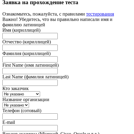
Заявка на прохождение теста
Ознакомьтесь, пожалуйста, с правилами
тестирования
Важно! Убедитесь, что вы правильно написали имя и
фамилию латиницей
Имя (кириллицей)
Отчество (кириллицей)
Фамилия (кириллицей)
First Name (имя латиницей)
Last Name (фамилия латиницей)
Кто заказчик
Название организации
Телефон (сотовый)
E-mail
Вендор экзамена (Microsoft, Cisco, Oracle и т.д.)