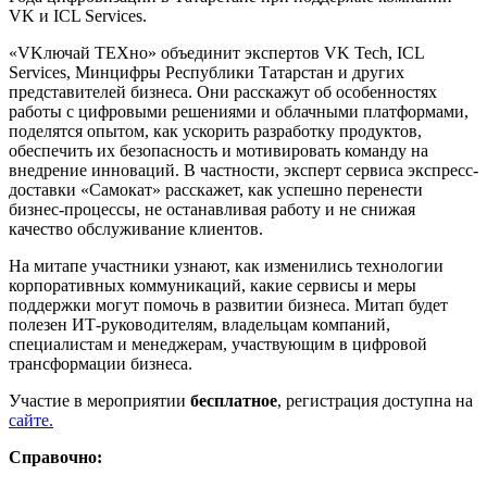
VK и ICL Services.
«VKлючай ТЕХно» объединит экспертов VK Tech, ICL
Services, Минцифры Республики Татарстан и других
представителей бизнеса. Они расскажут об особенностях
работы с цифровыми решениями и облачными платформами,
поделятся опытом, как ускорить разработку продуктов,
обеспечить их безопасность и мотивировать команду на
внедрение инноваций. В частности, эксперт сервиса экспресс-
доставки «Самокат» расскажет, как успешно перенести
бизнес-процессы, не останавливая работу и не снижая
качество обслуживание клиентов.
На митапе участники узнают, как изменились технологии
корпоративных коммуникаций, какие сервисы и меры
поддержки могут помочь в развитии бизнеса. Митап будет
полезен ИТ-руководителям, владельцам компаний,
специалистам и менеджерам, участвующим в цифровой
трансформации бизнеса.
Участие в мероприятии
бесплатное
, регистрация доступна на
сайте.
Справочно: