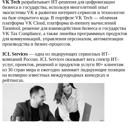
VK Tech
разрабатывает ИТ-решения для цифровизации
бизнеса и государства, используя многолетний опыт
экосистемы VK в развитии интернет-сервисов и технологии
на базе открытого кода. В портфеле VK Tech — облачная
платформа VK Cloud, платформа in-memory вычислений
Tarantool, решение для взаимодействия бизнеса и государства
VK Tax Compliance, а также линейка программных продуктов
для коммуникаций, управления персоналом, автоматизации
производства и бизнес-процессов.
ICL Services
— одна из лидирующих сервисных ИТ-
компаний России. ICL Services оказывает весь спектр ИТ-
услуг, проектов, решений и продуктов услуги 80+ клиентам
из 30 стран мира и ежегодно занимает лидирующие позиции
на всемирно известных международных конкурсах и
рейтингах.