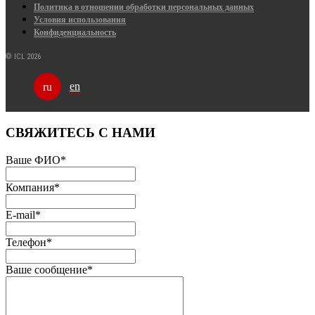
Политика в отношении обработки персональных данных
Условия использования
Конфиденциальность
© ICL 2026
en
ru
СВЯЖИТЕСЬ С НАМИ
Ваше ФИО
*
Компания
*
E-mail
*
Телефон
*
Ваше сообщение
*