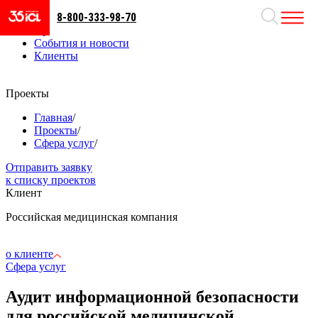
8-800-333-98-70
Направления
Проекты
События и новости
Клиенты
Проекты
Главная
/
Проекты
/
Сфера услуг
/
Отправить заявку
к списку проектов
Клиент
Российская медицинская компания
о клиенте
Сфера услуг
Аудит информационной безопасности
для российской медицинской