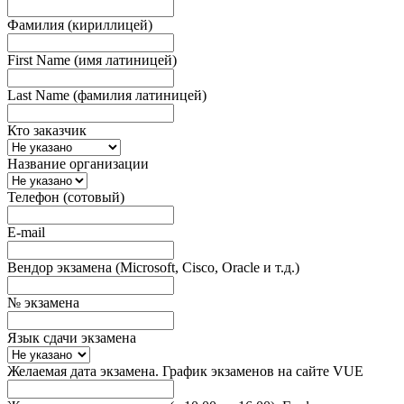
Фамилия (кириллицей)
First Name (имя латиницей)
Last Name (фамилия латиницей)
Кто заказчик
Название организации
Телефон (сотовый)
E-mail
Вендор экзамена (Microsoft, Cisco, Oracle и т.д.)
№ экзамена
Язык сдачи экзамена
Желаемая дата экзамена. График экзаменов на сайте VUE