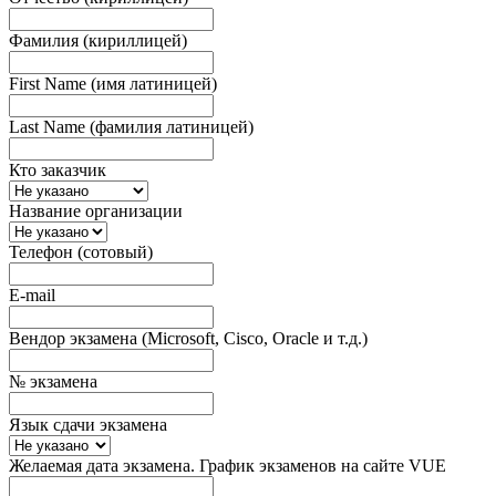
Фамилия (кириллицей)
First Name (имя латиницей)
Last Name (фамилия латиницей)
Кто заказчик
Название организации
Телефон (сотовый)
E-mail
Вендор экзамена (Microsoft, Cisco, Oracle и т.д.)
№ экзамена
Язык сдачи экзамена
Желаемая дата экзамена. График экзаменов на сайте VUE