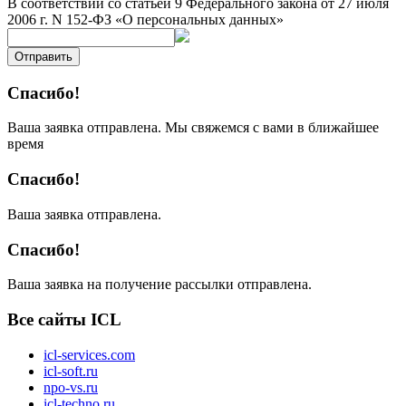
В соответствии со статьей 9 Федерального закона от 27 июля
2006 г. N 152-ФЗ «О персональных данных»
Отправить
Спасибо!
Ваша заявка отправлена. Мы свяжемся с вами в ближайшее
время
Спасибо!
Ваша заявка отправлена.
Спасибо!
Ваша заявка на получение рассылки отправлена.
Все сайты ICL
icl-services.com
icl-soft.ru
npo-vs.ru
icl-techno.ru