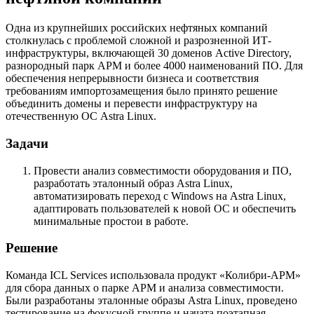
Одна из крупнейших российских нефтяных компаний
столкнулась с проблемой сложной и разрозненной ИТ-
инфраструктуры, включающей 30 доменов Active Directory,
разнородный парк АРМ и более 4000 наименований ПО. Для
обеспечения непрерывности бизнеса и соответствия
требованиям импортозамещения было принято решение
объединить домены и перевести инфраструктуру на
отечественную ОС Astra Linux.
Задачи
Провести анализ совместимости оборудования и ПО,
разработать эталонный образ Astra Linux,
автоматизировать переход с Windows на Astra Linux,
адаптировать пользователей к новой ОС и обеспечить
минимальные простои в работе.
Решение
Команда ICL Services использовала продукт «Колибри-АРМ»
для сбора данных о парке АРМ и анализа совместимости.
Были разработаны эталонные образы Astra Linux, проведено
тестирование на фокусной группе и начата поэтапная