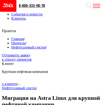
8-800-333-98-70
Направления
Проекты
События и новости
Клиенты
Проекты
Главная
/
Проекты
/
Нефтегазовый сектор
/
Отправить заявку
к списку проектов
Клиент
Крупная нефтяная компания
о клиенте
Нефтегазовый сектор
Миграция на Astra Linux для крупной
нефтяной компании