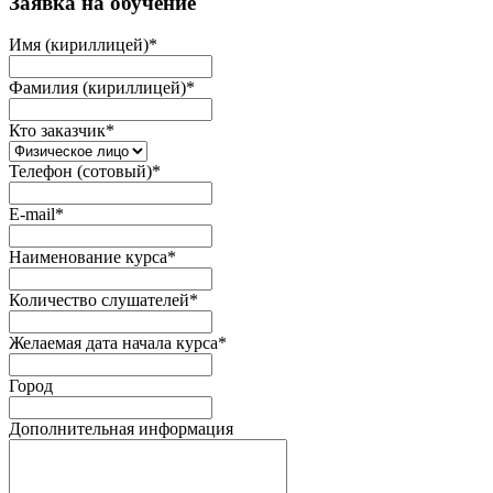
Заявка на обучение
Имя (кириллицей)
*
Фамилия (кириллицей)
*
Кто заказчик
*
Телефон (сотовый)
*
E-mail
*
Наименование курса
*
Количество слушателей
*
Желаемая дата начала курса
*
Город
Дополнительная информация