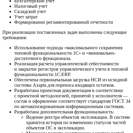
Бухгалтерский учет
Налоговый учет
Складской учет
Учет затрат
Формирование регламентированной отчетности
При реализации поставленных задач выполнены следующие
требования:
Использование подхода «максимального сохранения
типовой функциональности 1С» и «минимально-
достаточного функционала.
Реализация расчета управленческой себестоимости
и закрытие регистров управленческого учета в типовой
функциональности 1С:ERP.
Обеспечена первоначальная загрузка НСИ из исходной
системы Axapta для переноса входящих остатков.
Разработана проектная документация в соответствии
с проектной методологией, принятой у исполнителя —
состав и оформление соответствует стандартам ГОСТ 34
по автоматизированным информационным системам.
Разработана дополнительная функциональность:
Ведение реестра объектов экспликации. В системе
хранится история по изменению статусов частей
объектов ОС в экспликации.