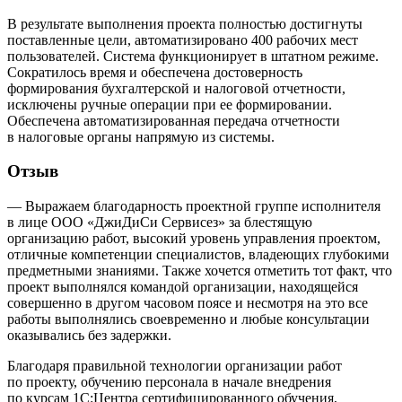
В результате выполнения проекта полностью достигнуты
поставленные цели, автоматизировано 400 рабочих мест
пользователей. Система функционирует в штатном режиме.
Сократилось время и обеспечена достоверность
формирования бухгалтерской и налоговой отчетности,
исключены ручные операции при ее формировании.
Обеспечена автоматизированная передача отчетности
в налоговые органы напрямую из системы.
Отзыв
— Выражаем благодарность проектной группе исполнителя
в лице ООО «ДжиДиСи Сервисез» за блестящую
организацию работ, высокий уровень управления проектом,
отличные компетенции специалистов, владеющих глубокими
предметными знаниями. Также хочется отметить тот факт, что
проект выполнялся командой организации, находящейся
совершенно в другом часовом поясе и несмотря на это все
работы выполнялись своевременно и любые консультации
оказывались без задержки.
Благодаря правильной технологии организации работ
по проекту, обучению персонала в начале внедрения
по курсам 1С:Центра сертифицированного обучения,