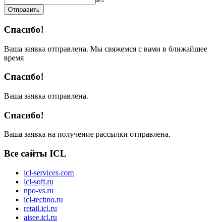
Отправить
Спасибо!
Ваша заявка отправлена. Мы свяжемся с вами в ближайшее
время
Спасибо!
Ваша заявка отправлена.
Спасибо!
Ваша заявка на получение рассылки отправлена.
Все сайты ICL
icl-services.com
icl-soft.ru
npo-vs.ru
icl-techno.ru
retail.icl.ru
aisee.icl.ru