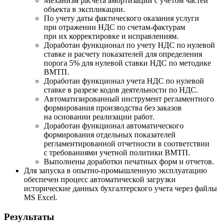
Механизм расчета амортизации с учетом частей
объекта в экспликации.
По учету даты фактического оказания услуги
при отражении НДС по счетам-фактурам
при их корректировке и исправлениям.
Доработан функционал по учету НДС по нулевой
ставке и расчету показателей для определения
порога 5% для нулевой ставки НДС по методике
ВМТП.
Доработан функционал учета НДС по нулевой
ставке в разрезе кодов деятельности по НДС.
Автоматизированный инструмент регламентного
формирования производства без заказов
на основании реализации работ.
Доработан функционал автоматического
формирования отдельных показателей
регламентированной отчетности в соответствии
с требованиями учетной политики ВМТП.
Выполнены доработки печатных форм и отчетов.
Для запуска в опытно-промышленную эксплуатацию
обеспечен процесс автоматической загрузки
исторические данных бухгалтерского учета через файлы
MS Excel.
Результаты