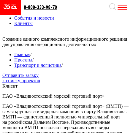
8-800-333-98-70
Направления
Проекты
События и новости
Клиенты
Создание единого комплексного информационного решения
для управления операционной деятельностью
Главная
/
Проекты
/
Транспорт и логистика
/
Отправить заявку
к списку проектов
Клиент
ПАО «Владивостокский морской торговый порт»
ПАО «Владивостокский морской торговый порт» (ВМТП) —
самая крупная стивидорная компания в порту Владивостока.
ВМТП — единственный полностью универсальный порт
на российском Дальнем Востоке. Производственные
мощности ВМТП позволяют переваливать все виды
генеральных, навалочных и контейнерных грузов, а также