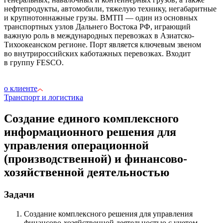
нефтепродукты, автомобили, тяжелую технику, негабаритные
и крупнотоннажные грузы. ВМТП — один из основных
транспортных узлов Дальнего Востока РФ, играющий
важную роль в международных перевозках в Азиатско-
Тихоокеанском регионе. Порт является ключевым звеном
во внутрироссийских каботажных перевозках. Входит
в группу FESCO.
о клиенте
Транспорт и логистика
Создание единого комплексного
информационного решения для
управления операционной
(производственной) и финансово-
хозяйственной деятельностью
Задачи
Создание комплексного решения для управления
финансово-хозяйственной деятельностью с учетом