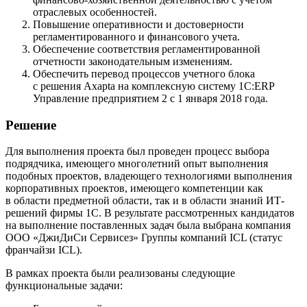
отраслевых особенностей.
Повышение оперативности и достоверности
регламентированного и финансового учета.
Обеспечение соответствия регламентированной
отчетности законодательным изменениям.
Обеспечить перевод процессов учетного блока
с решения Axaptа на комплексную систему 1С:ERP
Управление предприятием 2 с 1 января 2018 года.
Решение
Для выполнения проекта был проведен процесс выбора
подрядчика, имеющего многолетний опыт выполнения
подобных проектов, владеющего технологиями выполнения
корпоративных проектов, имеющего компетенции как
в области предметной области, так и в области знаний ИТ-
решений фирмы 1С. В результате рассмотренных кандидатов
на выполнение поставленных задач была выбрана компания
ООО «ДжиДиСи Сервисез» Группы компаний ICL (статус
франчайзи ICL).
В рамках проекта были реализованы следующие
функциональные задачи: