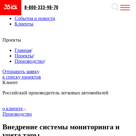
8-800-333-98-70
Направления
Проекты
События и новости
Клиенты
Проекты
Главная
/
Проекты
/
Производство
/
Отправить заявку
к списку проектов
Клиент
Российский производитель легковых автомобилей
о клиенте
Производство
Внедрение системы мониторинга и
учета тары