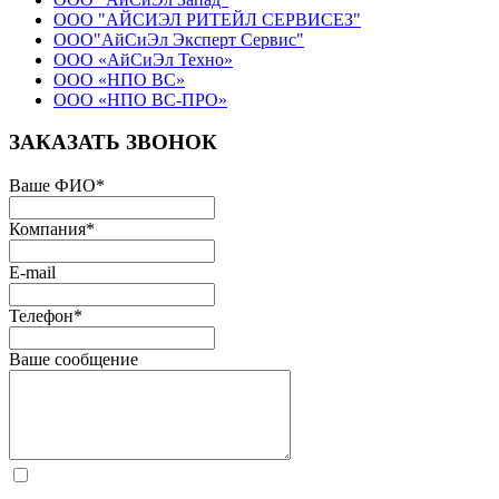
ООО "АЙСИЭЛ РИТЕЙЛ СЕРВИСЕЗ"
ООО"АйСиЭл Эксперт Сервис"
ООО «АйСиЭл Техно»
ООО «НПО ВС»
ООО «НПО ВС-ПРО»
ЗАКАЗАТЬ ЗВОНОК
Ваше ФИО
*
Компания
*
E-mail
Телефон
*
Ваше сообщение