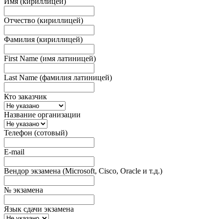
Имя (кириллицей)
Отчество (кириллицей)
Фамилия (кириллицей)
First Name (имя латиницей)
Last Name (фамилия латиницей)
Кто заказчик
Название организации
Телефон (сотовый)
E-mail
Вендор экзамена (Microsoft, Cisco, Oracle и т.д.)
№ экзамена
Язык сдачи экзамена