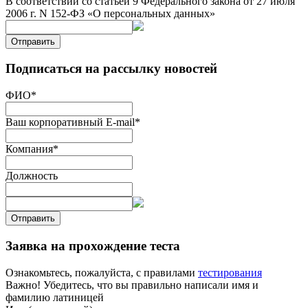
В соответствии со статьей 9 Федерального закона от 27 июля
2006 г. N 152-ФЗ «О персональных данных»
Отправить
Подписаться на рассылку новостей
ФИО
*
Ваш корпоративный E-mail
*
Компания
*
Должность
Отправить
Заявка на прохождение теста
Ознакомьтесь, пожалуйста, с правилами
тестирования
Важно! Убедитесь, что вы правильно написали имя и
фамилию латиницей