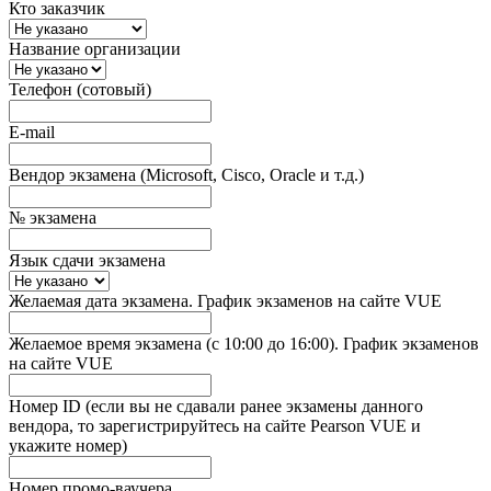
Кто заказчик
Название организации
Телефон (сотовый)
E-mail
Вендор экзамена (Microsoft, Cisco, Oracle и т.д.)
№ экзамена
Язык сдачи экзамена
Желаемая дата экзамена. График экзаменов на сайте VUE
Желаемое время экзамена (с 10:00 до 16:00). График экзаменов
на сайте VUE
Номер ID (если вы не сдавали ранее экзамены данного
вендора, то зарегистрируйтесь на сайте Pearson VUE и
укажите номер)
Номер промо-ваучера