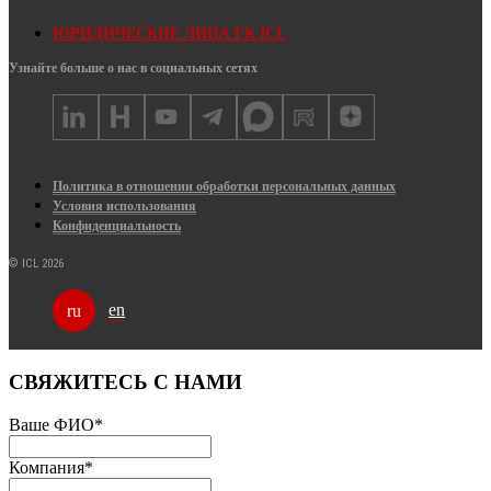
ЮРИДИЧЕСКИЕ ЛИЦА ГК ICL
Узнайте больше о нас в социальных сетях
Политика в отношении обработки персональных данных
Условия использования
Конфиденциальность
© ICL 2026
en
ru
СВЯЖИТЕСЬ С НАМИ
Ваше ФИО
*
Компания
*