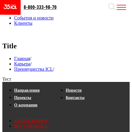
8-800-333-98-70
Направления
Проекты
События и новости
Клиенты
Title
Главная
/
Карьера
/
Преимущества ICL
/
Тест
Направления
Новости
Проекты
Контакты
О компании
ЗАДАТЬ ВОПРОС
ВСЕ САЙТЫ ICL