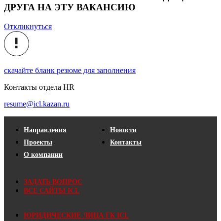
ДРУГА НА ЭТУ ВАКАНСИЮ
Откликнуться
скачайте бланк резюме для заполнения
Контакты отдела HR
resume@icl.kazan.ru
Направления
Новости
Проекты
Контакты
О компании
ЗАДАТЬ ВОПРОС
ВСЕ САЙТЫ ICL
ЮРИДИЧЕСКИЕ ЛИЦА ГК ICL