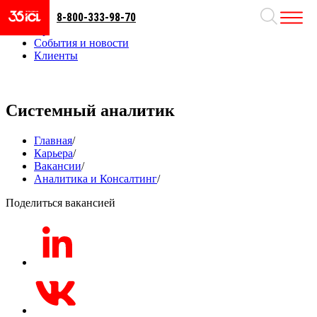
8-800-333-98-70
Направления
Проекты
События и новости
Клиенты
Системный аналитик
Главная
/
Карьера
/
Вакансии
/
Аналитика и Консалтинг
/
Поделиться вакансией