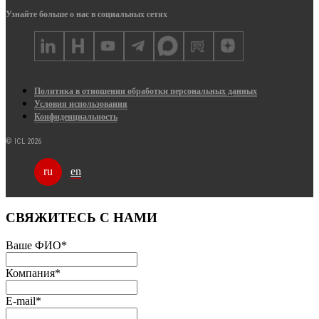
Узнайте больше о нас в социальных сетях
Политика в отношении обработки персональных данных
Условия использования
Конфиденциальность
© ICL 2026
en
ru
СВЯЖИТЕСЬ С НАМИ
Ваше ФИО
*
Компания
*
E-mail
*