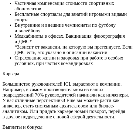
Частичная компенсация стоимости спортивных
абонементов
Бесплатные спортзалы для занятий игровыми видами
спорта
Внутренние и внешние чемпионаты по футболу
и волейболу
Медкабинеты в офисах. Вакцинация, флюорография
и ДМС*
*Зависит от вакансии, на которую вы претендуете. Если
ДМС есть, это указано в описании вакансии
Страхование жизни и здоровья при работе в особых
условиях, при частых командировках
Карьера
Большинство руководителей ICL вырастают в компании.
Например, в самом производительном из наших
подразделений 70% руководителей начинали как инженеры.
У вас отличные перспективы! Еще вы можете расти как
инженер, стать системным архитектором или бизнес-
аналитиком. Или придать карьере новый поворот, перейдя
в другое подразделение с новой сферой деятельности.
Выплаты и бонусы