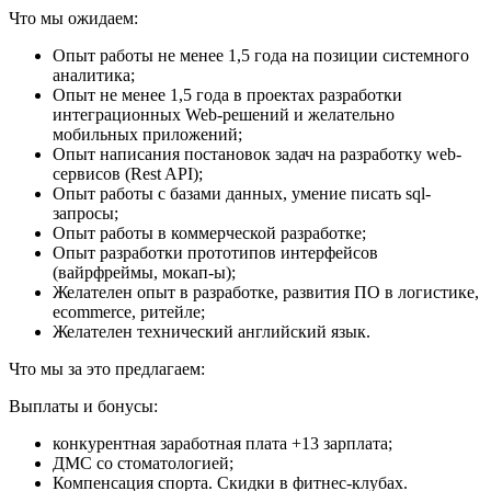
Что мы ожидаем:
Опыт работы не менее 1,5 года на позиции системного
аналитика;
Опыт не менее 1,5 года в проектах разработки
интеграционных Web-решений и желательно
мобильных приложений;
Опыт написания постановок задач на разработку web-
сервисов (Rest API);
Опыт работы с базами данных, умение писать sql-
запросы;
Опыт работы в коммерческой разработке;
Опыт разработки прототипов интерфейсов
(вайрфреймы, мокап-ы);
Желателен опыт в разработке, развития ПО в логистике,
ecommerce, ритейле;
Желателен технический английский язык.
Что мы за это предлагаем:
Выплаты и бонусы:
конкурентная заработная плата +13 зарплата;
ДМС со стоматологией;
Компенсация спорта. Скидки в фитнес-клубах.