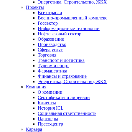
Энергетика, Строительство, ЖКХ
Проекты
Все отрасли
Военно-промышленный комплекс
Госсектор
Информационные технологии
Нефтегазовый сектор
Образование
Производство
Сфера услуг
Торговля
Транспорт и логистика
Туризм и спорт
Фармацевтика
Финансы и страхование
Энергетика, Строительство, ЖКХ
Компания
О компании
Сертификаты и лицензии
Клиенты
История ICL
Социальная ответственность
Партнеры
Пресс-центр
Карьера