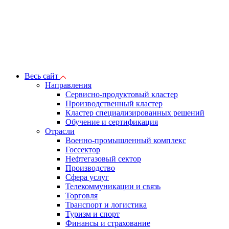
Весь сайт
Направления
Сервисно-продуктовый кластер
Производственный кластер
Кластер специализированных решений
Обучение и сертификация
Отрасли
Военно-промышленный комплекс
Госсектор
Нефтегазовый сектор
Производство
Сфера услуг
Телекоммуникации и связь
Торговля
Транспорт и логистика
Туризм и спорт
Финансы и страхование