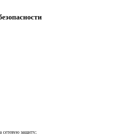
безопасности
а сетевую защиту;