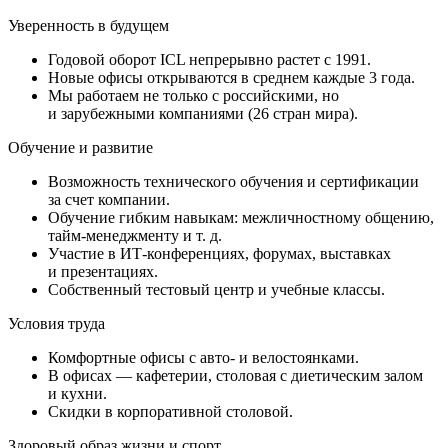
Уверенность в будущем
Годовой оборот ICL непрерывно растет с 1991.
Новые офисы открываются в среднем каждые 3 года.
Мы работаем не только с российскими, но
и зарубежными компаниями (26 стран мира).
Обучение и развитие
Возможность технического обучения и сертификации
за счет компании.
Обучение гибким навыкам: межличностному общению,
тайм-менеджменту и т. д.
Участие в ИТ-конференциях, форумах, выставках
и презентациях.
Собственный тестовый центр и учебные классы.
Условия труда
Комфортные офисы с авто- и велостоянками.
В офисах — кафетерии, столовая с диетическим залом
и кухни.
Скидки в корпоративной столовой.
Здоровый образ жизни и спорт