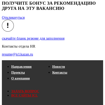
ПОЛУЧИТЕ БОНУС ЗА РЕКОМЕНДАЦИЮ
ДРУГА НА ЭТУ ВАКАНСИЮ
Откликнуться
скачайте бланк резюме для заполнения
Контакты отдела HR
resume@icl.kazan.ru
Направления
Новости
Проекты
Контакты
О компании
ЗАДАТЬ ВОПРОС
ВСЕ САЙТЫ ICL