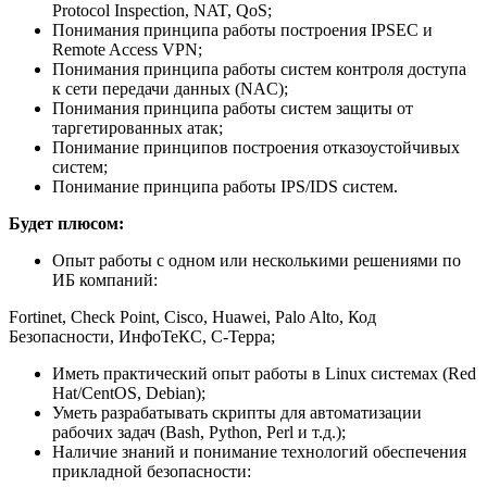
Protocol Inspection, NAT, QoS;
Понимания принципа работы построения IPSEC и
Remote Access VPN;
Понимания принципа работы систем контроля доступа
к сети передачи данных (NAC);
Понимания принципа работы систем защиты от
таргетированных атак;
Понимание принципов построения отказоустойчивых
систем;
Понимание принципа работы IPS/IDS систем.
Будет плюсом:
Опыт работы с одном или несколькими решениями по
ИБ компаний:
Fortinet, Check Point, Cisco, Huawei, Palo Alto, Код
Безопасности, ИнфоТеКС, С-Терра;
Иметь практический опыт работы в Linux системах (Red
Hat/CentOS, Debian);
Уметь разрабатывать скрипты для автоматизации
рабочих задач (Bash, Python, Perl и т.д.);
Наличие знаний и понимание технологий обеспечения
прикладной безопасности: