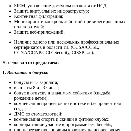
SIEM, управление доступом и защита от НСД;
Защита виртуальных инфраструктур;
Контентная фильтрация;
Мониторинг и контроль действий привилегированных
пользователей;
Защита веб-приложений;
Наличие одного или нескольких профессиональных
сертификатов в области ИБ (CCSA/CCSE,
CCNA/CCNP/CCIE Security, CISSP т.д.).
Что мы за это предлагаем:
1.
Выплаты и бонусы
:
бонусы и 13 зарплата;
выплаты 8 и 23 числа;
бонус к отпуску и значимым событиям (свадьба,
рождение детей);
компенсация процентов по ипотеке и беспроцентная
ссуда;
ДМС со стоматологией;
компенсация спорта и скидки в фитнес-клубах;
корпоративное участие в программе best benefits;
при переезде предоставим квартиру на первое время