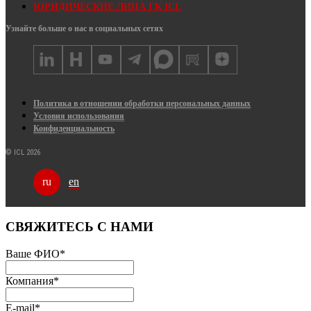
ЮРИДИЧЕСКИЕ ЛИЦА ГК ICL
Узнайте больше о нас в социальных сетях
Политика в отношении обработки персональных данных
Условия использования
Конфиденциальность
© ICL 2026
en
ru
СВЯЖИТЕСЬ С НАМИ
Ваше ФИО
*
Компания
*
E-mail
*