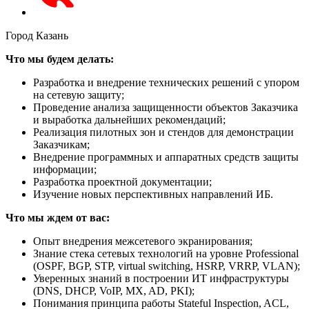
Город
Казань
Что мы будем делать:
Разработка и внедрение технических решений с упором
на сетевую защиту;
Проведение анализа защищенности объектов Заказчика
и выработка дальнейших рекомендаций;
Реализация пилотных зон и стендов для демонстрации
Заказчикам;
Внедрение программных и аппаратных средств защиты
информации;
Разработка проектной документации;
Изучение новых перспективных направлений ИБ.
Что мы ждем от вас:
Опыт внедрения межсетевого экранирования;
Знание стека сетевых технологий на уровне Professional
(OSPF, BGP, STP, virtual switching, HSRP, VRRP, VLAN);
Уверенных знаний в построении ИТ инфраструктуры
(DNS, DHCP, VoIP, MX, AD, PKI);
Понимания принципа работы Stateful Inspection, ACL,