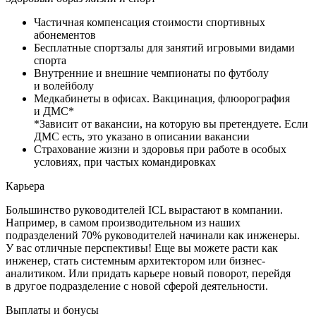
Частичная компенсация стоимости спортивных
абонементов
Бесплатные спортзалы для занятий игровыми видами
спорта
Внутренние и внешние чемпионаты по футболу
и волейболу
Медкабинеты в офисах. Вакцинация, флюорография
и ДМС*
*Зависит от вакансии, на которую вы претендуете. Если
ДМС есть, это указано в описании вакансии
Страхование жизни и здоровья при работе в особых
условиях, при частых командировках
Карьера
Большинство руководителей ICL вырастают в компании.
Например, в самом производительном из наших
подразделений 70% руководителей начинали как инженеры.
У вас отличные перспективы! Еще вы можете расти как
инженер, стать системным архитектором или бизнес-
аналитиком. Или придать карьере новый поворот, перейдя
в другое подразделение с новой сферой деятельности.
Выплаты и бонусы