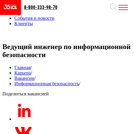
8-800-333-98-70
Направления
Проекты
События и новости
Клиенты
Ведущий инженер по информационной
безопасности
Главная
/
Карьера
/
Вакансии
/
Информационная безопасность
/
Поделиться вакансией