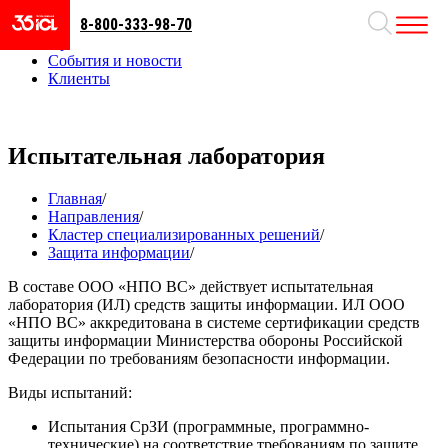
8-800-333-98-70
Направления
Проекты
События и новости
Клиенты
Испытательная лаборатория
Главная
/
Направления
/
Кластер специализированных решений
/
Защита информации
/
В составе ООО «НПО ВС» действует испытательная
лаборатория (ИЛ) средств защиты информации. ИЛ ООО
«НПО ВС» аккредитована в системе сертификации средств
защиты информации Министерства обороны Российской
Федерации по требованиям безопасности информации.
Виды испытаний:
Испытания СрЗИ (программные, программно-
технические) на соответствие требованиям по защите