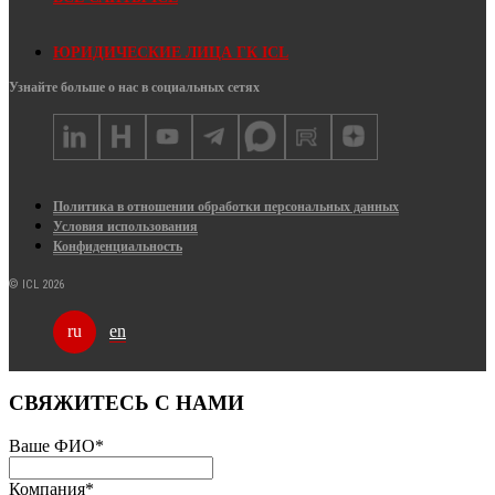
ЮРИДИЧЕСКИЕ ЛИЦА ГК ICL
Узнайте больше о нас в социальных сетях
Политика в отношении обработки персональных данных
Условия использования
Конфиденциальность
© ICL 2026
en
ru
СВЯЖИТЕСЬ С НАМИ
Ваше ФИО
*
Компания
*