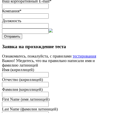
Ваш корпоративный E-mail
*
Компания
*
Должность
Отправить
Заявка на прохождение теста
Ознакомьтесь, пожалуйста, с правилами
тестирования
Важно! Убедитесь, что вы правильно написали имя и
фамилию латиницей
Имя (кириллицей)
Отчество (кириллицей)
Фамилия (кириллицей)
First Name (имя латиницей)
Last Name (фамилия латиницей)