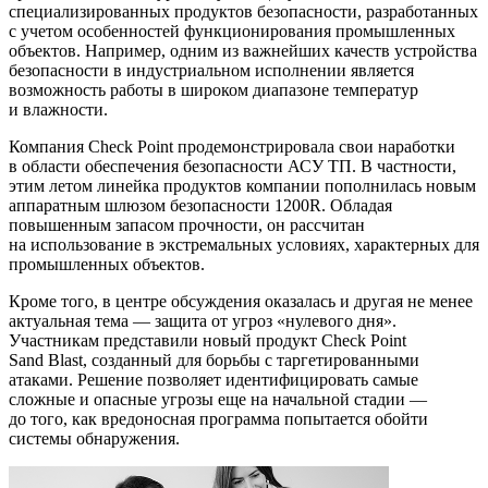
специализированных продуктов безопасности, разработанных
с учетом особенностей функционирования промышленных
объектов. Например, одним из важнейших качеств устройства
безопасности в индустриальном исполнении является
возможность работы в широком диапазоне температур
и влажности.
Компания Check Point продемонстрировала свои наработки
в области обеспечения безопасности АСУ ТП. В частности,
этим летом линейка продуктов компании пополнилась новым
аппаратным шлюзом безопасности 1200R. Обладая
повышенным запасом прочности, он рассчитан
на использование в экстремальных условиях, характерных для
промышленных объектов.
Кроме того, в центре обсуждения оказалась и другая не менее
актуальная тема — защита от угроз «нулевого дня».
Участникам представили новый продукт Check Point
Sand Blast, созданный для борьбы с таргетированными
атаками. Решение позволяет идентифицировать самые
сложные и опасные угрозы еще на начальной стадии —
до того, как вредоносная программа попытается обойти
системы обнаружения.