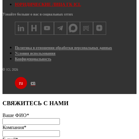
ЮРИДИЧЕСКИЕ ЛИЦА ГК ICL
Узнайте больше о нас в социальных сетях
Политика в отношении обработки персональных данных
Условия использования
Конфиденциальность
© ICL 2026
en
ru
СВЯЖИТЕСЬ С НАМИ
Ваше ФИО
*
Компания
*