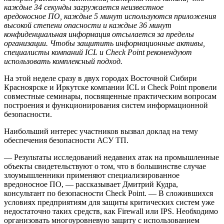
каждые 34 секунды загружается неизвестное
вредоносное ПО, каждые 5 минут используются приложения
высокой степени опасности и каждые 36 минут
конфиденциальная информация отсылается за пределы
организации. Чтобы защитить информационные активы,
специалисты компаний ICL и Check Point рекомендуют
использовать комплексный подход.
На этой неделе сразу в двух городах Восточной Сибири
Красноярске и Иркутске компании ICL и Check Point провели
совместные семинары, посвященные практическим вопросам
построения и функционирования систем информационной
безопасности.
Наибольший интерес участников вызвал доклад на тему
обеспечения безопасности АСУ ТП.
— Результаты исследований недавних атак на промышленные
объекты свидетельствуют о том, что в большинстве случае
злоумышленники применяют специализированное
вредоносное ПО, — рассказывает Дмитрий Кудра,
консультант по безопасности Check Point. — В сложившихся
условиях предприятиям для защиты критических систем уже
недостаточно таких средств, как Firewall или IPS. Необходимо
организовать многоуровневую защиту с использованием