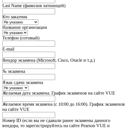
Last Name (фамилия латиницей)
Кто заказчик
Название организации
Телефон (сотовый)
E-mail
Вендор экзамена (Microsoft, Cisco, Oracle и т.д.)
№ экзамена
Язык сдачи экзамена
Желаемая дата экзамена. График экзаменов на сайте VUE
Желаемое время экзамена (с 10:00 до 16:00). График экзаменов
на сайте VUE
Номер ID (если вы не сдавали ранее экзамены данного
вендора, то зарегистрируйтесь на сайте Pearson VUE и