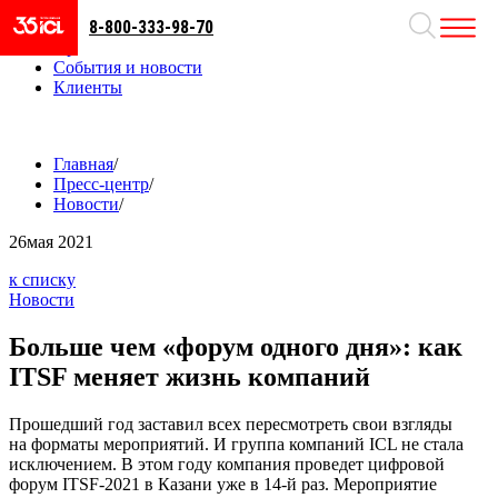
8-800-333-98-70
Направления
Проекты
События и новости
Клиенты
Главная
/
Пресс-центр
/
Новости
/
26
мая 2021
к списку
Новости
Больше чем «форум одного дня»: как
ITSF меняет жизнь компаний
Прошедший год заставил всех пересмотреть свои взгляды
на форматы мероприятий. И группа компаний ICL не стала
исключением. В этом году компания проведет цифровой
форум ITSF-2021 в Казани уже в 14-й раз. Мероприятие