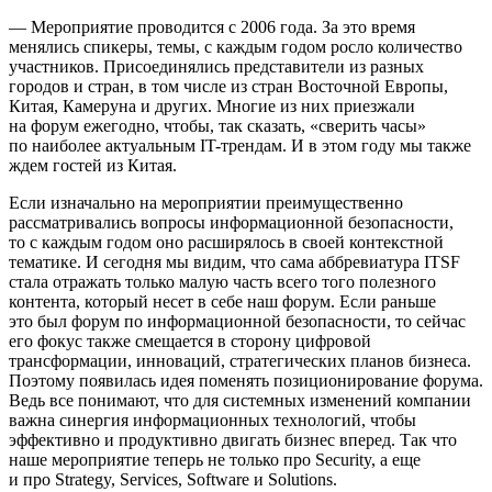
— Мероприятие проводится с 2006 года. За это время
менялись спикеры, темы, с каждым годом росло количество
участников. Присоединялись представители из разных
городов и стран, в том числе из стран Восточной Европы,
Китая, Камеруна и других. Многие из них приезжали
на форум ежегодно, чтобы, так сказать, «сверить часы»
по наиболее актуальным IT-трендам. И в этом году мы также
ждем гостей из Китая.
Если изначально на мероприятии преимущественно
рассматривались вопросы информационной безопасности,
то с каждым годом оно расширялось в своей контекстной
тематике. И сегодня мы видим, что сама аббревиатура ITSF
стала отражать только малую часть всего того полезного
контента, который несет в себе наш форум. Если раньше
это был форум по информационной безопасности, то сейчас
его фокус также смещается в сторону цифровой
трансформации, инноваций, стратегических планов бизнеса.
Поэтому появилась идея поменять позиционирование форума.
Ведь все понимают, что для системных изменений компании
важна синергия информационных технологий, чтобы
эффективно и продуктивно двигать бизнес вперед. Так что
наше мероприятие теперь не только про Security, а еще
и про Strategy, Services, Software и Solutions.