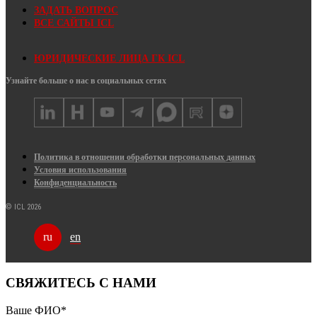
ЗАДАТЬ ВОПРОС
ВСЕ САЙТЫ ICL
ЮРИДИЧЕСКИЕ ЛИЦА ГК ICL
Узнайте больше о нас в социальных сетях
Политика в отношении обработки персональных данных
Условия использования
Конфиденциальность
© ICL 2026
en
ru
СВЯЖИТЕСЬ С НАМИ
Ваше ФИО
*