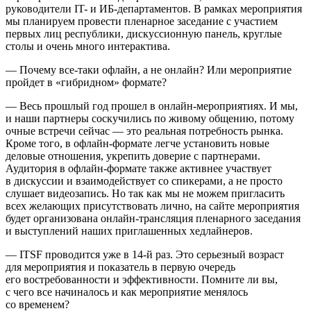
руководители IT- и ИБ-департаментов. В рамках мероприятия
мы планируем провести пленарное заседание с участием
первых лиц республики, дискуссионную панель, круглые
столы и очень много интерактива.
— Почему все-таки офлайн, а не онлайн? Или мероприятие
пройдет в «гибридном» формате?
— Весь прошлый год прошел в онлайн-мероприятиях. И мы,
и наши партнеры соскучились по живому общению, потому
очные встречи сейчас — это реальная потребность рынка.
Кроме того, в офлайн-формате легче установить новые
деловые отношения, укрепить доверие с партнерами.
Аудитория в офлайн-формате также активнее участвует
в дискуссии и взаимодействует со спикерами, а не просто
слушает видеозапись. Но так как мы не можем пригласить
всех желающих присутствовать лично, на сайте мероприятия
будет организована онлайн-трансляция пленарного заседания
и выступлений наших приглашенных хедлайнеров.
— ITSF проводится уже в 14-й раз. Это серьезный возраст
для мероприятия и показатель в первую очередь
его востребованности и эффективности. Помните ли вы,
с чего все начиналось и как мероприятие менялось
со временем?