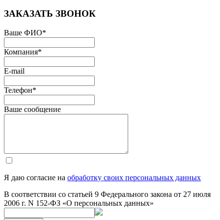
ЗАКАЗАТЬ ЗВОНОК
Ваше ФИО
*
Компания
*
E-mail
Телефон
*
Ваше сообщение
Я даю согласие на
обработку своих персональных данных
В соответствии со статьей 9 Федерального закона от 27 июля
2006 г. N 152-ФЗ «О персональных данных»