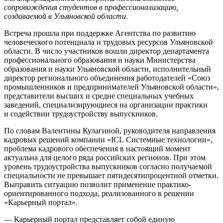
сопровождения студентов в профессионализацию,
создаваемой в Ульяновской области.
Встреча прошла при поддержке Агентства по развитию
человеческого потенциала и трудовых ресурсов Ульяновской
области. В число участников вошли директор департамента
профессионального образования и науки Министерства
образования и науки Ульяновской области, исполнительный
директор регионального объединения работодателей «Союз
промышленников и предпринимателей Ульяновской области»,
представители высших и средне специальных учебных
заведений, специализирующиеся на организации практики
и содействии трудоустройству выпускников.
По словам Валентины Кулагиной, руководителя направления
кадровых решений компании «ICL Системные технологии»,
проблема кадрового обеспечения в настоящий момент
актуальна для целого ряда российских регионов. При этом
уровень трудоустройства выпускников согласно получаемой
специальности не превышает пятидесятипроцентной отметки.
Выправить ситуацию позволит применение практико-
ориентированного подхода, реализованного в решении
«Карьерный портал».
— Карьерный портал представляет собой единую