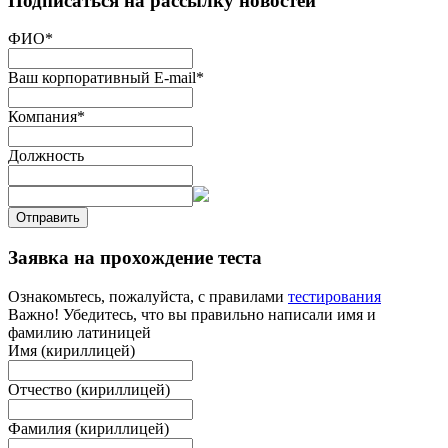
Подписаться на рассылку новостей
ФИО
*
Ваш корпоративный E-mail
*
Компания
*
Должность
Отправить
Заявка на прохождение теста
Ознакомьтесь, пожалуйста, с правилами
тестирования
Важно! Убедитесь, что вы правильно написали имя и
фамилию латиницей
Имя (кириллицей)
Отчество (кириллицей)
Фамилия (кириллицей)