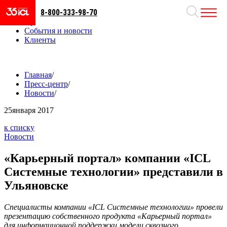
8-800-333-98-70
Направления
Проекты
События и новости
Клиенты
Главная
/
Пресс-центр
/
Новости
/
25
января 2017
к списку
Новости
«Карьерный портал» компании «ICL
Системные технологии» представили в
Ульяновске
Специалисты компании «ICL Системные технологии» провели
презентацию собственного продукта «Карьерный портал»
для информационной поддержки модели сквозного