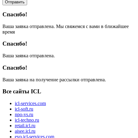
Отправить
Спасибо!
Ваша заявка отправлена. Мы свяжемся с вами в ближайшее
время
Спасибо!
Ваша заявка отправлена.
Спасибо!
Ваша заявка на получение рассылки отправлена.
Все сайты ICL
icl-services.com
icl-soft.ru
npo-vs.ru
icl-techno.ru
retail.icl.ru
aisee.icl.ru
evo.icl-services.com