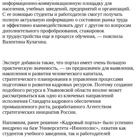
информационно-коммуникационную площадку для
населения, учебных заведений, предприятий и организаций.
С ее помощью студенты и работодатели смогут получать
полную актуальную информацию о состоянии рынка труда
и эффективно взаимодействовать друг с другом по вопросам
дополнительного профобразования, стажировок
и трудоустройства еще в процессе обучения, — пояснила
Валентина Кулагина.
Эксперт добавила также, что портал имеет очень большую
практическую значимость, — он предназначен для выявления,
накопления и развития человеческого капитала,
стратегического планирования и управления процессами
подготовки и развития кадровых ресурсов. Поэтому создание
подобного ресурса в Ульяновской области вполне может
рассматриваться как одно из ключевых направлений
исполнения Стандарта кадрового обеспечения
промышленного роста, разработанного Агентством
стратегических инициатив России.
Напомним, ранее решение «Кадровый портал» было успешно
внедрено на базе Университета «Иннополис», охватив как
студентов учебного заведения, так и работодателей