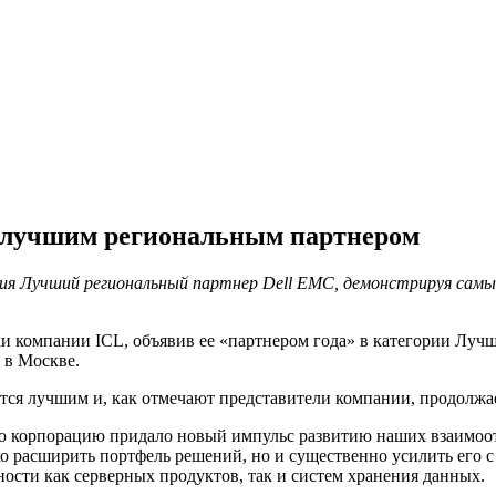
L лучшим региональным партнером
ния Лучший региональный партнер Dell EMC, демонстрируя самы
хи компании ICL, объявив ее «партнером года» в категории Луч
 в Москве.
ится лучшим и, как отмечают представители компании, продолжа
ю корпорацию придало новый импульс развитию наших взаимоо
 расширить портфель решений, но и существенно усилить его с
ости как серверных продуктов, так и систем хранения данных.