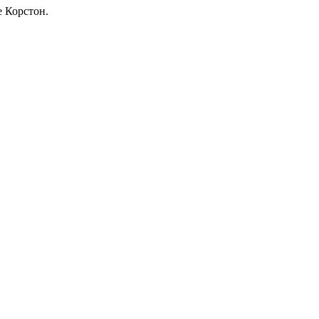
е Корстон.