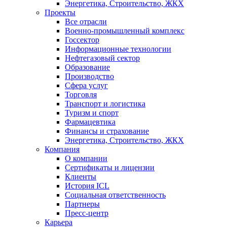
Энергетика, Строительство, ЖКХ
Проекты
Все отрасли
Военно-промышленный комплекс
Госсектор
Информационные технологии
Нефтегазовый сектор
Образование
Производство
Сфера услуг
Торговля
Транспорт и логистика
Туризм и спорт
Фармацевтика
Финансы и страхование
Энергетика, Строительство, ЖКХ
Компания
О компании
Сертификаты и лицензии
Клиенты
История ICL
Социальная ответственность
Партнеры
Пресс-центр
Карьера