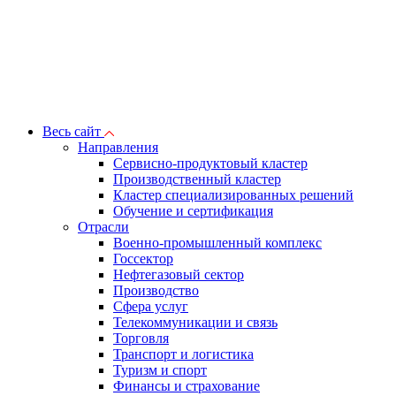
Весь сайт
Направления
Сервисно-продуктовый кластер
Производственный кластер
Кластер специализированных решений
Обучение и сертификация
Отрасли
Военно-промышленный комплекс
Госсектор
Нефтегазовый сектор
Производство
Сфера услуг
Телекоммуникации и связь
Торговля
Транспорт и логистика
Туризм и спорт
Финансы и страхование