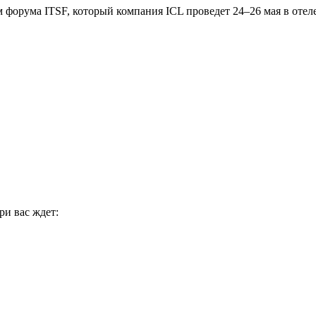
форума ITSF, который компания ICL проведет 24–26 мая в отел
ри вас ждет: