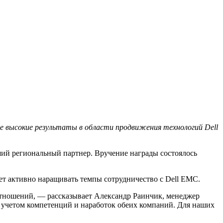
е высокие результаты в области продвижения технологий Dell
ший региональный партнер. Вручение награды состоялось
ет активно наращивать темпы сотрудничество с Dell EMC.
тношений, — рассказывает Александр Раинчик, менеджер
 учетом компетенций и наработок обеих компаний. Для наших