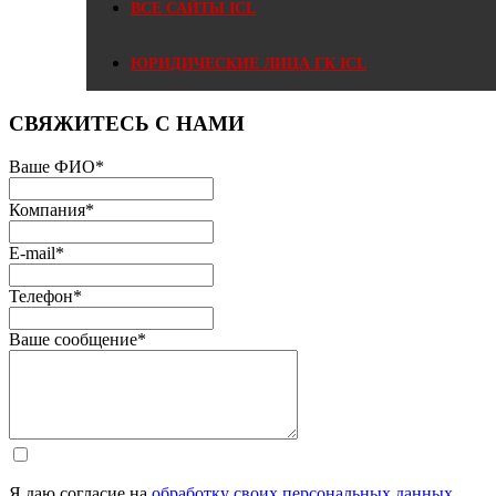
ВСЕ САЙТЫ ICL
ЮРИДИЧЕСКИЕ ЛИЦА ГК ICL
СВЯЖИТЕСЬ С НАМИ
Ваше ФИО
*
Компания
*
E-mail
*
Телефон
*
Ваше сообщение
*
Я даю согласие на
обработку своих персональных данных