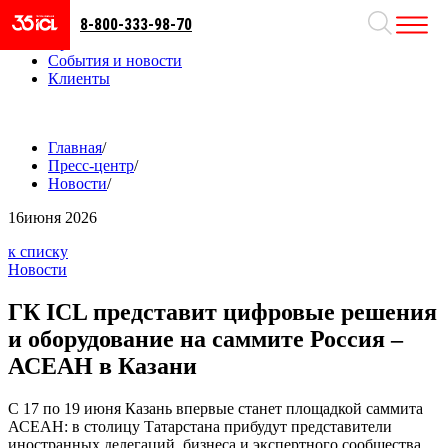
8-800-333-98-70
Направления
Проекты
События и новости
Клиенты
Главная
/
Пресс-центр
/
Новости
/
16
июня 2026
к списку
Новости
ГК ICL представит цифровые решения
и оборудование на саммите Россия –
АСЕАН в Казани
С 17 по 19 июня Казань впервые станет площадкой саммита
АСЕАН: в столицу Татарстана прибудут представители
иностранных делегаций, бизнеса и экспертного сообщества.