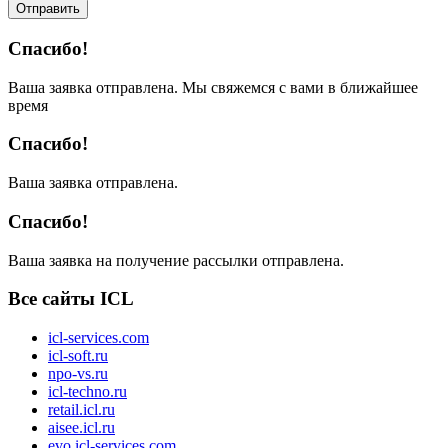
Отправить
Спасибо!
Ваша заявка отправлена. Мы свяжемся с вами в ближайшее
время
Спасибо!
Ваша заявка отправлена.
Спасибо!
Ваша заявка на получение рассылки отправлена.
Все сайты ICL
icl-services.com
icl-soft.ru
npo-vs.ru
icl-techno.ru
retail.icl.ru
aisee.icl.ru
evo.icl-services.com