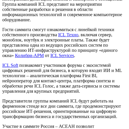
Группа компаний ICL представит на мероприятии
собственные разработки и решения в области
информационных технологий и современное компьютерное
оборудование.
Гости саммита смогут ознакомиться с линейкой техники
собственного производства
ICL Техно
, включая сервер,
моноблок, ноутбук и электронные платы. Также будет
представлена одна из ведущих российских систем по
управлению ИТ-инфраструктурой по принципу «единого
окна»
Колибри-АРМ
от
ICL Services
.
ICL Soft
познакомит участников форума с экосистемой
цифровых решений для бизнеса, в которую входят ИИ и ML
технологии – аналитическая платформа First BI,
нейрооператор для контакт-центра, платформа синтеза и
обработки речи ICL Голос, а также дата-сервисы и системы
управления для крупных предприятий.
Представители группы компаний ICL будут работать на
фирменном стенде все дни саммита, где продемонстрируют
российские ИТ-решения, ориентированные на цифровую
трансформацию бизнеса и государственных организаций.
Участие в саммите Россия – АСЕАН позволит