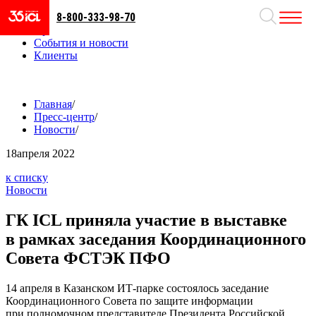
8-800-333-98-70
Направления
Проекты
События и новости
Клиенты
Главная
/
Пресс-центр
/
Новости
/
18
апреля 2022
к списку
Новости
ГК ICL приняла участие в выставке
в рамках заседания Координационного
Совета ФСТЭК ПФО
14 апреля в Казанском ИТ-парке состоялось заседание
Координационного Совета по защите информации
при полномочном представителе Президента Российской