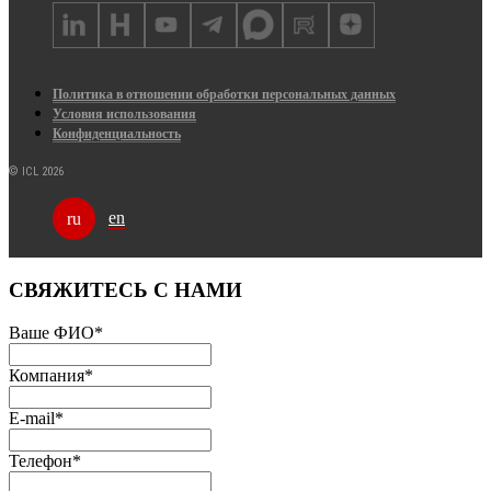
Политика в отношении обработки персональных данных
Условия использования
Конфиденциальность
© ICL 2026
en
ru
СВЯЖИТЕСЬ С НАМИ
Ваше ФИО
*
Компания
*
E-mail
*
Телефон
*