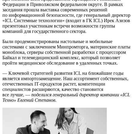
Федерации в Приволжском федеральном округе. В рамках
заседания прошла выставка современных решений
по информационной безопасности, где генеральный директор
«ICL Системные технологии» (входит в ГК ICL) Ирек Азизов
презентовал участникам встречи возможности группы
компаний для государственного сектора.
Были продемонстрированы настольные и мобильные
системами с заключением Минпромторга, материнские платы
моноблока, серверы собственной разработки с процессором
Байкал и телемедицинский комплекс, который позволяет
пройти медицинское обследование в удаленных точках.
— Ключевой стратегией развития ICL на ближайшие годы
является импортозамещение. Наш ассортимент собственных,
отечественных IТ-продуктов растет, компетенции
специалистов расширяются, качество становится
все лучше, —
поделился генеральный директор компании «ICL
Техно» Евгений Степанов.