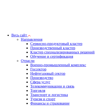
Весь сайт
Направления
Сервисно-продуктовый кластер
Производственный кластер
Кластер специализированных решений
Обучение и сертификация
Отрасли
Военно-промышленный комплекс
Госсектор
Нефтегазовый сектор
Производство
Сфера услуг
Телекоммуникации и связь
Торговля
Транспорт и логистика
Туризм и спорт
Финансы и страхование