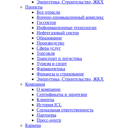
Энергетика, Строительство, ЖКХ
Проекты
Все отрасли
Военно-промышленный комплекс
Госсектор
Информационные технологии
Нефтегазовый сектор
Образование
Производство
Сфера услуг
Торговля
Транспорт и логистика
Туризм и спорт
Фармацевтика
Финансы и страхование
Энергетика, Строительство, ЖКХ
Компания
О компании
Сертификаты и лицензии
Клиенты
История ICL
Социальная ответственность
Партнеры
Пресс-центр
Карьера