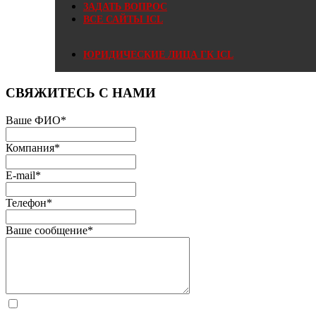
ЗАДАТЬ ВОПРОС
ВСЕ САЙТЫ ICL
ЮРИДИЧЕСКИЕ ЛИЦА ГК ICL
СВЯЖИТЕСЬ С НАМИ
Ваше ФИО
*
Компания
*
E-mail
*
Телефон
*
Ваше сообщение
*