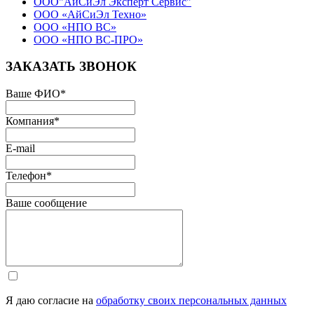
ООО"АйСиЭл Эксперт Сервис"
ООО «АйСиЭл Техно»
ООО «НПО ВС»
ООО «НПО ВС-ПРО»
ЗАКАЗАТЬ ЗВОНОК
Ваше ФИО
*
Компания
*
E-mail
Телефон
*
Ваше сообщение
Я даю согласие на
обработку своих персональных данных