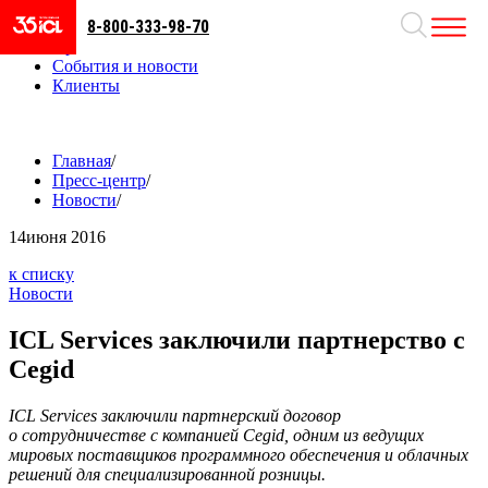
8-800-333-98-70
Направления
Проекты
События и новости
Клиенты
Главная
/
Пресс-центр
/
Новости
/
14
июня 2016
к списку
Новости
ICL Services заключили партнерство с
Cegid
ICL Services заключили партнерский договор
о сотрудничестве с компанией Cegid, одним из ведущих
мировых поставщиков программного обеспечения и облачных
решений для специализированной розницы.