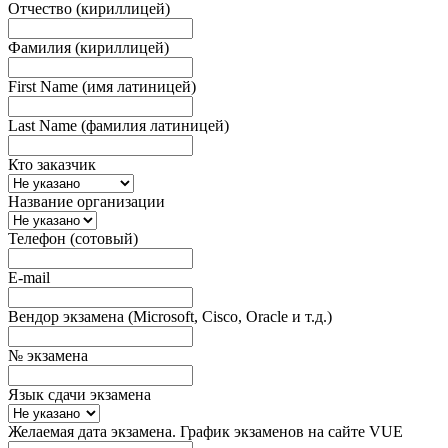
Отчество (кириллицей)
Фамилия (кириллицей)
First Name (имя латиницей)
Last Name (фамилия латиницей)
Кто заказчик
Название организации
Телефон (сотовый)
E-mail
Вендор экзамена (Microsoft, Cisco, Oracle и т.д.)
№ экзамена
Язык сдачи экзамена
Желаемая дата экзамена. График экзаменов на сайте VUE