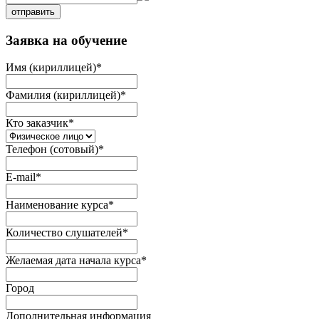
отправить
Заявка на обучение
Имя (кириллицей)
*
Фамилия (кириллицей)
*
Кто заказчик
*
Телефон (сотовый)
*
E-mail
*
Наименование курса
*
Количество слушателей
*
Желаемая дата начала курса
*
Город
Дополнительная информация