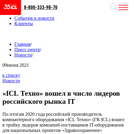
8-800-333-98-70
Направления
Проекты
События и новости
Клиенты
Главная
/
Пресс-центр
/
Новости
/
09
июня 2021
к списку
Новости
«ICL Техно» вошел в число лидеров
российского рынка IT
По итогам 2020 года российский производитель
компьютерного оборудования «ICL Техно» (ГК ICL) вошел
в тройку лидеров компаний-поставщиков IT-оборудования
для национальных проектов «Здравоохранение»