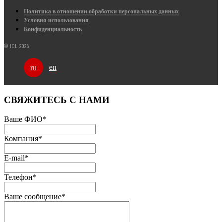
Политика в отношении обработки персональных данных
Условия использования
Конфиденциальность
© ICL 2026
en
ru
СВЯЖИТЕСЬ С НАМИ
Ваше ФИО
*
Компания
*
E-mail
*
Телефон
*
Ваше сообщение
*