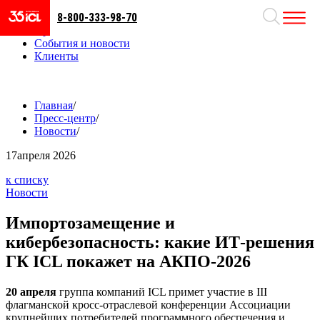
8-800-333-98-70
Направления
Проекты
События и новости
Клиенты
Главная
/
Пресс-центр
/
Новости
/
17
апреля 2026
к списку
Новости
Импортозамещение и
кибербезопасность: какие ИТ-решения
ГК ICL покажет на АКПО-2026
20 апреля
группа компаний ICL примет участие в III
флагманской кросс-отраслевой конференции Ассоциации
крупнейших потребителей программного обеспечения и