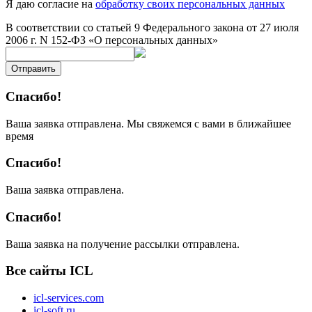
Я даю согласие на
обработку своих персональных данных
В соответствии со статьей 9 Федерального закона от 27 июля
2006 г. N 152-ФЗ «О персональных данных»
Отправить
Спасибо!
Ваша заявка отправлена. Мы свяжемся с вами в ближайшее
время
Спасибо!
Ваша заявка отправлена.
Спасибо!
Ваша заявка на получение рассылки отправлена.
Все сайты ICL
icl-services.com
icl-soft.ru