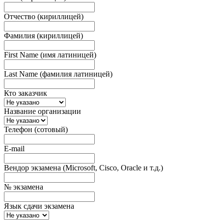
Отчество (кириллицей)
Фамилия (кириллицей)
First Name (имя латиницей)
Last Name (фамилия латиницей)
Кто заказчик
Название организации
Телефон (сотовый)
E-mail
Вендор экзамена (Microsoft, Cisco, Oracle и т.д.)
№ экзамена
Язык сдачи экзамена