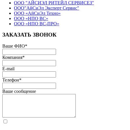
ООО "АЙСИЭЛ РИТЕЙЛ СЕРВИСЕЗ"
ООО"АйСиЭл Эксперт Сервис"
ООО «АйСиЭл Техно»
ООО «НПО ВС»
ООО «НПО ВС-ПРО»
ЗАКАЗАТЬ ЗВОНОК
Ваше ФИО
*
Компания
*
E-mail
Телефон
*
Ваше сообщение