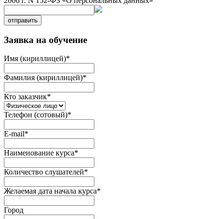
2006 г. N 152-ФЗ «О персональных данных»
отправить
Заявка на обучение
Имя (кириллицей)
*
Фамилия (кириллицей)
*
Кто заказчик
*
Телефон (сотовый)
*
E-mail
*
Наименование курса
*
Количество слушателей
*
Желаемая дата начала курса
*
Город