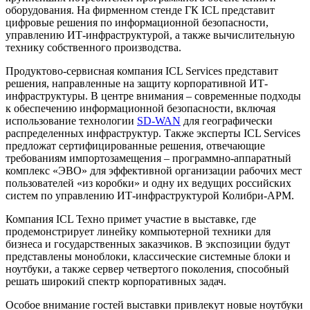
оборудования. На фирменном стенде ГК ICL представит
цифровые решения по информационной безопасности,
управлению ИТ-инфраструктурой, а также вычислительную
технику собственного производства.
Продуктово-сервисная компания ICL Services представит
решения, направленные на защиту корпоративной ИТ-
инфраструктуры. В центре внимания – современные подходы
к обеспечению информационной безопасности, включая
использование технологии
SD-WAN
для географически
распределенных инфраструктур. Также эксперты ICL Services
предложат сертифицированные решения, отвечающие
требованиям импортозамещения – программно-аппаратный
комплекс «ЭВО» для эффективной организации рабочих мест
пользователей «из коробки» и одну их ведущих российских
систем по управлению ИТ-инфраструктурой Колибри-АРМ.
Компания ICL Техно примет участие в выставке, где
продемонстрирует линейку компьютерной техники для
бизнеса и государственных заказчиков. В экспозиции будут
представлены моноблоки, классические системные блоки и
ноутбуки, а также сервер четвертого поколения, способный
решать широкий спектр корпоративных задач.
Особое внимание гостей выставки привлекут новые ноутбуки