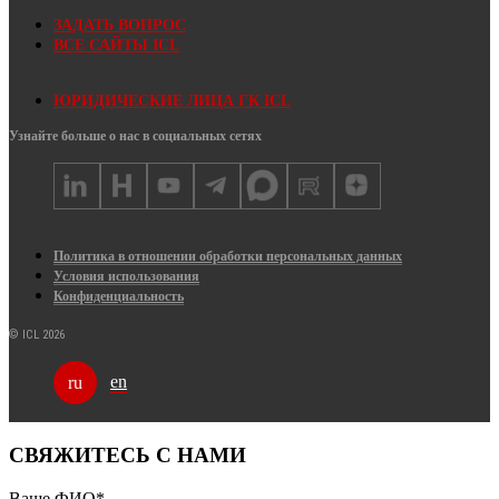
ЗАДАТЬ ВОПРОС
ВСЕ САЙТЫ ICL
ЮРИДИЧЕСКИЕ ЛИЦА ГК ICL
Узнайте больше о нас в социальных сетях
Политика в отношении обработки персональных данных
Условия использования
Конфиденциальность
© ICL 2026
en
ru
СВЯЖИТЕСЬ С НАМИ
Ваше ФИО
*