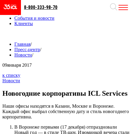
8-800-333-98-70
Направления
Проекты
События и новости
Клиенты
Главная
/
Пресс-центр
/
Новости
/
09
января 2017
к списку
Новости
Новогодние корпоративы ICL Services
Наши офисы находятся в Казани, Москве и Воронеже.
Каждый офис выбрал собственную дату и стиль новогоднего
корпоративна.
В Воронеже первыми (17 декабря) отпраздновали
Новый год — в стиле ТВ-шоу. Изюминкой вечера стали