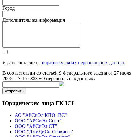
Город
Дополнительная информация
Я даю согласие на
обработку своих персональных данных
В соответствии со статьей 9 Федерального закона от 27 июля
2006 г. N 152-ФЗ «О персональных данных»
отправить
Юридические лица ГК ICL
АО "АйСиЭл КПО- ВС"
ООО "АйСиЭл Софт"
ООО "АйСиЭл СТ"
ООО "ДжиДиСи Сервисез"