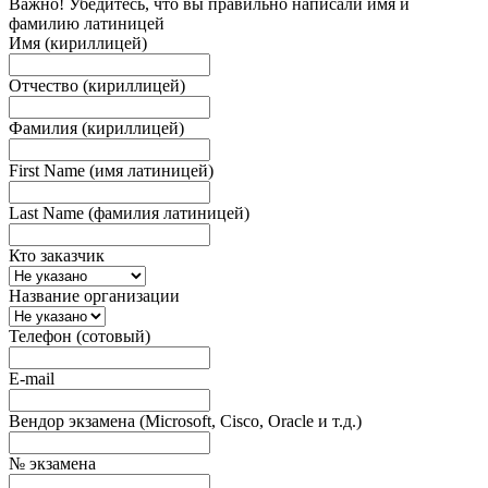
Важно! Убедитесь, что вы правильно написали имя и
фамилию латиницей
Имя (кириллицей)
Отчество (кириллицей)
Фамилия (кириллицей)
First Name (имя латиницей)
Last Name (фамилия латиницей)
Кто заказчик
Название организации
Телефон (сотовый)
E-mail
Вендор экзамена (Microsoft, Cisco, Oracle и т.д.)
№ экзамена