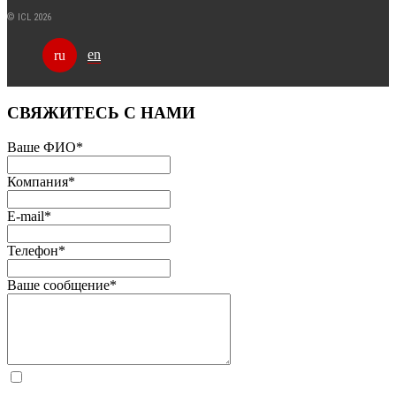
© ICL 2026
en
ru
СВЯЖИТЕСЬ С НАМИ
Ваше ФИО
*
Компания
*
E-mail
*
Телефон
*
Ваше сообщение
*