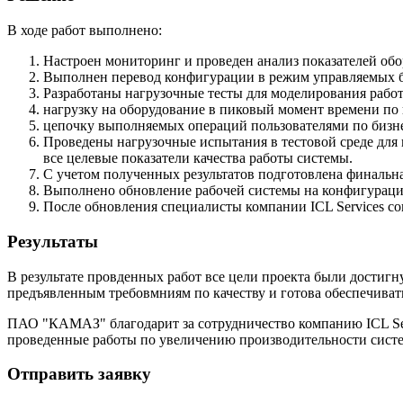
В ходе работ выполнено:
Настроен мониторинг и проведен анализ показателей об
Выполнен перевод конфигурации в режим управляемых б
Разработаны нагрузочные тесты для моделирования рабо
нагрузку на оборудование в пиковый момент времени по
цепочку выполняемых операций пользователями по бизне
Проведены нагрузочные испытания в тестовой среде для
все целевые показатели качества работы системы.
С учетом полученных результатов подготовлена финаль
Выполнено обновление рабочей системы на конфигурац
После обновления специалисты компании ICL Services с
Результаты
В результате провденных работ все цели проекта были достиг
предъявленным требовмниям по качеству и готова обеспечиват
ПАО "КАМАЗ" благодарит за сотрудничество компанию ICL Ser
проведенные работы по увеличению производительности си
Отправить заявку