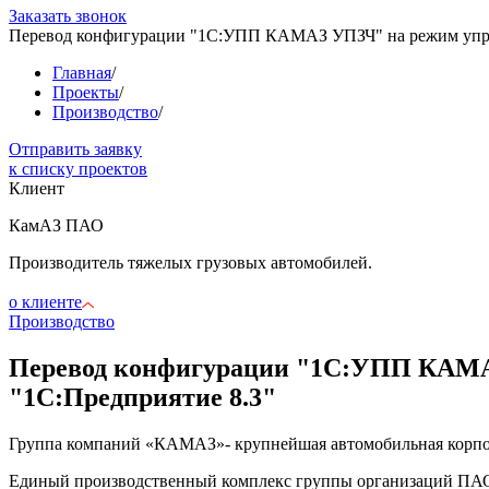
Заказать звонок
Перевод конфигурации "1С:УПП КАМАЗ УПЗЧ" на режим упра
Главная
/
Проекты
/
Производство
/
Отправить заявку
к списку проектов
Клиент
КамАЗ ПАО
Производитель тяжелых грузовых автомобилей.
о клиенте
Производство
Перевод конфигурации "1С:УПП КАМАЗ
"1С:Предприятие 8.3"
Группа компаний «КАМАЗ»- крупнейшая автомобильная корпор
Единый производственный комплекс группы организаций ПАО 