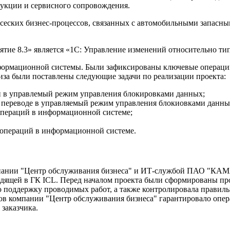
дукции и сервисного сопровождения.
еских бизнес-процессов, связанных с автомобильными запасны
тие 8.3» является «1С: Управление изменений относительно т
нформационной системы. Были зафиксированы ключевые операци
лиза были поставлены следующие задачи по реализации проекта:
 в управлемый режим управления блокировками данных;
и переводе в управляемый режим управления блокиовками данны
пераций в информационной системе;
операций в информационной системе.
мпании "Центр обслуживания бизнеса" и ИТ-службой ПАО "КАМ
одящей в ГК ICL. Перед началом проекта были сформированы пр
 поддержку проводимых работ, а также контролировала правил
тов компании "Центр обслуживания бизнеса" гарантировало опер
заказчика.