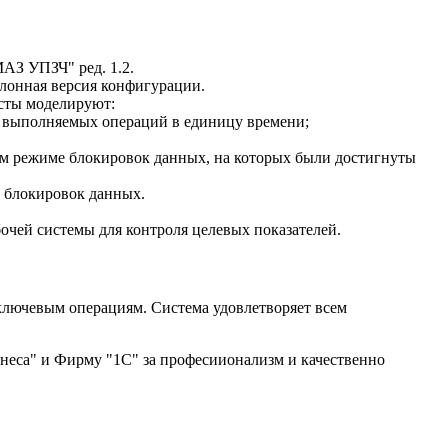
АЗ УПЗЧ" ред. 1.2.
лонная версия конфигурации.
есты моделируют:
о выполняемых операций в единицу времени;
ом режиме блокировок данных, на которых были достигнуты
 блокировок данных.
чей системы для контроля целевых показателей.
 ключевым операциям. Система удовлетворяет всем
неса" и Фирму "1С" за професиионализм и качественно