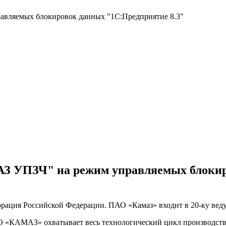
вляемых блокировок данных "1С:Предприятие 8.3"
 УПЗЧ" на режим управляемых блокир
ация Российской Федерации. ПАО «Камаз» входит в 20-ку вед
«КАМАЗ» охватывает весь технологический цикл производства 