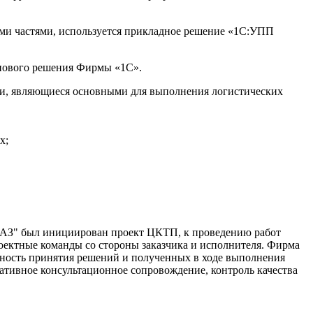
ми частями, используется прикладное решение «1С:УПП
ипового решения Фирмы «1С».
и, являющиеся основными для выполнения логистических
х;
АЗ" был инициирован проект ЦКТП, к проведению работ
оектные команды со стороны заказчика и исполнителя. Фирма
ьность принятия решений и полученных в ходе выполнения
ативное консультационное сопровождение, контроль качества