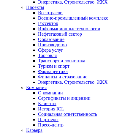
Энергетика, Строительство, ЖКХ
Проекты
Все отрасли
Военно-промышленный комплекс
Госсектор
Информационные технологии
Нефтегазовый сектор
Образование
Производство
Сфера услуг
Торговля
Транспорт и логистика
Туризм и спорт
Фармацевтика
Финансы и страхование
Энергетика, Строительство, ЖКХ
Компания
О компании
Сертификаты и лицензии
Клиенты
История ICL
Социальная ответственность
Партнеры
Пресс-центр
Карьера