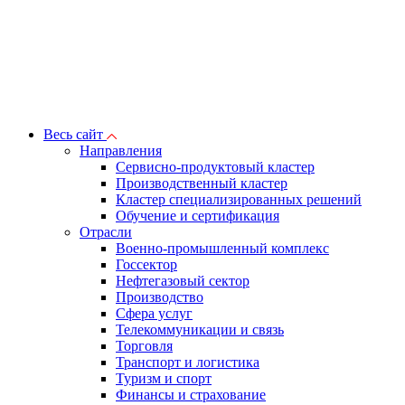
Весь сайт
Направления
Сервисно-продуктовый кластер
Производственный кластер
Кластер специализированных решений
Обучение и сертификация
Отрасли
Военно-промышленный комплекс
Госсектор
Нефтегазовый сектор
Производство
Сфера услуг
Телекоммуникации и связь
Торговля
Транспорт и логистика
Туризм и спорт
Финансы и страхование