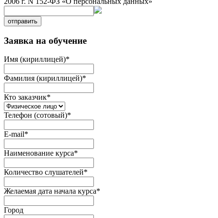
2006 г. N 152-ФЗ «О персональных данных»
отправить
Заявка на обучение
Имя (кириллицей)
*
Фамилия (кириллицей)
*
Кто заказчик
*
Телефон (сотовый)
*
E-mail
*
Наименование курса
*
Количество слушателей
*
Желаемая дата начала курса
*
Город