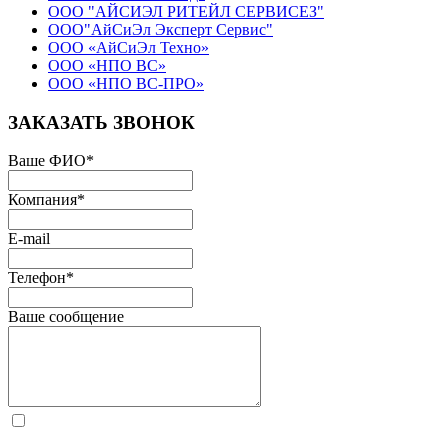
ООО "АЙСИЭЛ РИТЕЙЛ СЕРВИСЕЗ"
ООО"АйСиЭл Эксперт Сервис"
ООО «АйСиЭл Техно»
ООО «НПО ВС»
ООО «НПО ВС-ПРО»
ЗАКАЗАТЬ ЗВОНОК
Ваше ФИО
*
Компания
*
E-mail
Телефон
*
Ваше сообщение