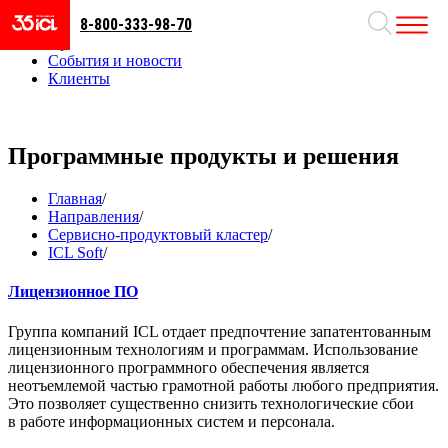
8-800-333-98-70
Направления
Проекты
События и новости
Клиенты
Программные продукты и решения
Главная
/
Направления
/
Сервисно-продуктовый кластер
/
ICL Soft
/
Лицензионное ПО
Группа компаний ICL отдает предпочтение запатентованным
лицензионным технологиям и программам. Использование
лицензионного программного обеспечения является
неотъемлемой частью грамотной работы любого предприятия.
Это позволяет существенно снизить технологические сбои
в работе информационных систем и персонала.