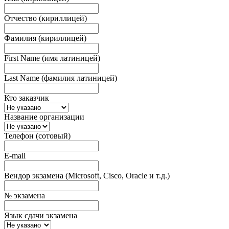
Отчество (кириллицей)
Фамилия (кириллицей)
First Name (имя латиницей)
Last Name (фамилия латиницей)
Кто заказчик
Название организации
Телефон (сотовый)
E-mail
Вендор экзамена (Microsoft, Cisco, Oracle и т.д.)
№ экзамена
Язык сдачи экзамена