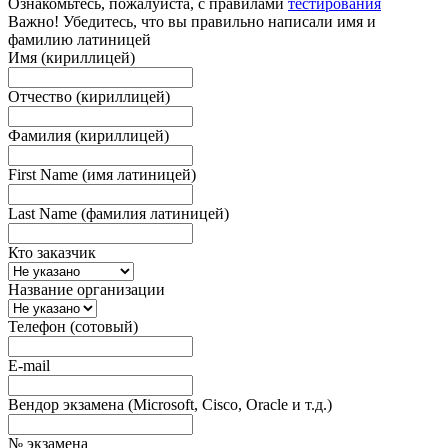
Ознакомьтесь, пожалуйста, с правилами
тестирования
Важно! Убедитесь, что вы правильно написали имя и
фамилию латиницей
Имя (кириллицей)
Отчество (кириллицей)
Фамилия (кириллицей)
First Name (имя латиницей)
Last Name (фамилия латиницей)
Кто заказчик
Название организации
Телефон (сотовый)
E-mail
Вендор экзамена (Microsoft, Cisco, Oracle и т.д.)
№ экзамена