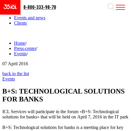
8-800-333-98-70
Business areas
Projects
Events and news
Clients
Home
/
Press-center
/
Events
/
07
April 2016
back to the list
Events
B+S: TECHNOLOGICAL SOLUTIONS
FOR BANKS
ICL Services will participate in the forum «B+S: Technological
solutions for banks» that will be held on April 7, 2016 in the IT park
B+S: Technological solutions for banks is a meeting place for key