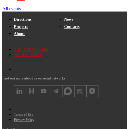
All events
Directions
News
Projects
Contacts
About
ASK A QUESTION
ALL ICL SITES
Find out more about us on social networks
Terms of Use
Privacy Policy