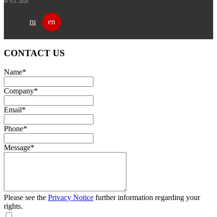
© ICL 2026
ru
en
CONTACT US
Name
*
Company
*
Email
*
Phone
*
Message
*
Please see the
Privacy Notice
further information regarding your
rights.