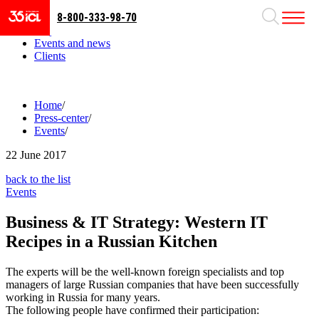
8-800-333-98-70
Business areas
Projects
Events and news
Clients
Home
/
Press-center
/
Events
/
22
June 2017
back to the list
Events
Business & IT Strategy: Western IT
Recipes in a Russian Kitchen
The experts will be the well-known foreign specialists and top
managers of large Russian companies that have been successfully
working in Russia for many years.
The following people have confirmed their participation: