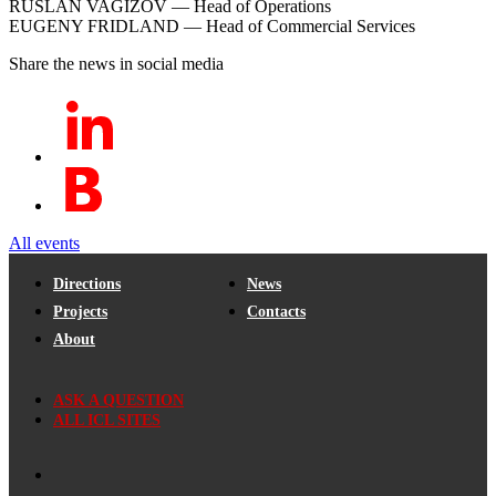
RUSLAN VAGIZOV — Head of Operations
EUGENY FRIDLAND — Head of Commercial Services
Share the news in social media
All events
Directions
News
Projects
Contacts
About
ASK A QUESTION
ALL ICL SITES