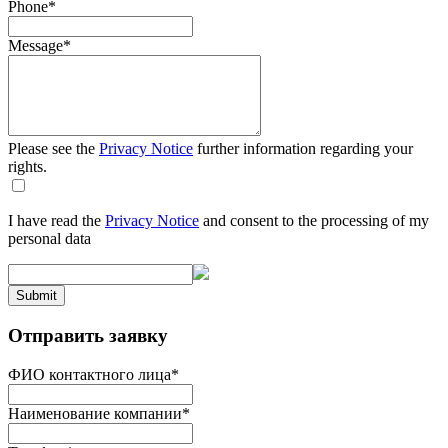
Phone
*
Message
*
Please see the
Privacy Notice
further information regarding your
rights.
I have read the
Privacy Notice
and consent to the processing of my
personal data
Submit
Отправить заявку
ФИО контактного лица
*
Наименование компании
*