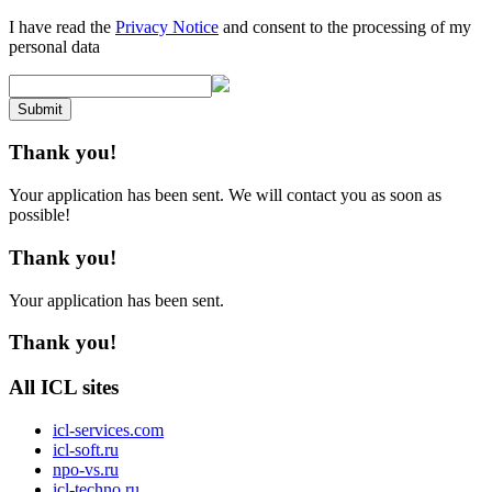
I have read the
Privacy Notice
and consent to the processing of my
personal data
Submit
Thank you!
Your application has been sent. We will contact you as soon as
possible!
Thank you!
Your application has been sent.
Thank you!
All ICL sites
icl-services.com
icl-soft.ru
npo-vs.ru
icl-techno.ru