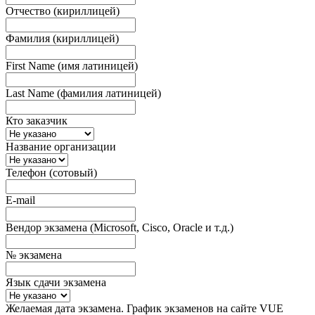
Отчество (кириллицей)
Фамилия (кириллицей)
First Name (имя латиницей)
Last Name (фамилия латиницей)
Кто заказчик
Название организации
Телефон (сотовый)
E-mail
Вендор экзамена (Microsoft, Cisco, Oracle и т.д.)
№ экзамена
Язык сдачи экзамена
Желаемая дата экзамена. График экзаменов на сайте VUE