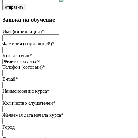
отправить
Заявка на обучение
Имя (кириллицей)
*
Фамилия (кириллицей)
*
Кто заказчик
*
Телефон (сотовый)
*
E-mail
*
Наименование курса
*
Количество слушателей
*
Желаемая дата начала курса
*
Город