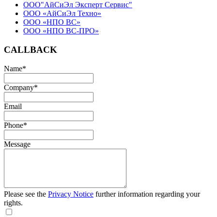
ООО"АйСиЭл Эксперт Сервис"
ООО «АйСиЭл Техно»
ООО «НПО ВС»
ООО «НПО ВС-ПРО»
CALLBACK
Name
*
Company
*
Email
Phone
*
Message
Please see the
Privacy Notice
further information regarding your
rights.