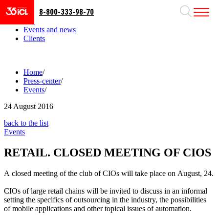
8-800-333-98-70
Business areas
Projects
Events and news
Clients
Home
/
Press-center
/
Events
/
24
August 2016
back to the list
Events
RETAIL. CLOSED MEETING OF CIOS
A closed meeting of the club of CIOs will take place on August, 24.
CIOs of large retail chains will be invited to discuss in an informal
setting the specifics of outsourcing in the industry, the possibilities
of mobile applications and other topical issues of automation.