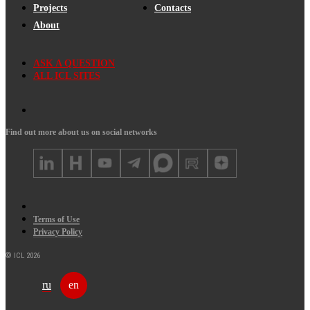
Projects
Contacts
About
ASK A QUESTION
ALL ICL SITES
Find out more about us on social networks
Terms of Use
Privacy Policy
© ICL 2026
ru
en