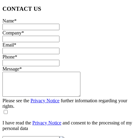
CONTACT US
Name
*
Company
*
Email
*
Phone
*
Message
*
Please see the
Privacy Notice
further information regarding your
rights.
I have read the
Privacy Notice
and consent to the processing of my
personal data