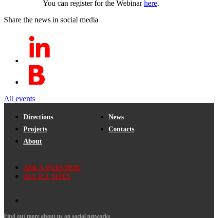
You can register for the Webinar
here
.
Share the news in social media
All events
Directions
News
Projects
Contacts
About
ASK A QUESTION
ALL ICL SITES
Find out more about us on social networks