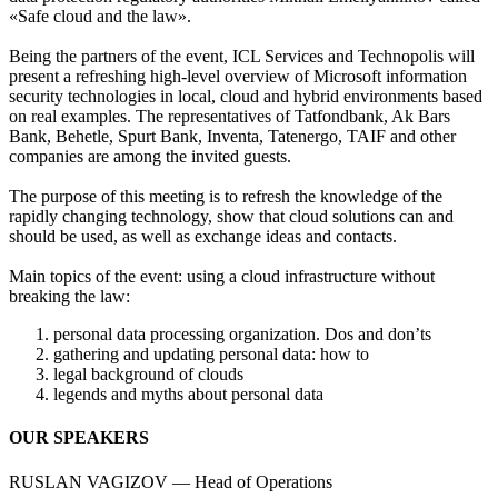
«Safe cloud and the law».
Being the partners of the event, ICL Services and Technopolis will
present a refreshing high-level overview of Microsoft information
security technologies in local, cloud and hybrid environments based
on real examples. The representatives of Tatfondbank, Ak Bars
Bank, Behetle, Spurt Bank, Inventa, Tatenergo, TAIF and other
companies are among the invited guests.
The purpose of this meeting is to refresh the knowledge of the
rapidly changing technology, show that cloud solutions can and
should be used, as well as exchange ideas and contacts.
Main topics of the event: using a cloud infrastructure without
breaking the law:
personal data processing organization. Dos and don’ts
gathering and updating personal data: how to
legal background of clouds
legends and myths about personal data
OUR SPEAKERS
RUSLAN VAGIZOV — Head of Operations