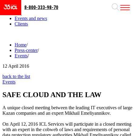
8-800-333-98-70
Business areas
Projects
Events and news
Clients
Home
/
Press-center
/
Events
/
12
April 2016
back to the list
Events
SAFE CLOUD AND THE LAW
A unique closed meeting between the leading IT executives of large
Kazan companies and an expert Mikhail Emeliyannikov.
On April 12, 2016 ICL Services will participate in a closed meeting
with an expert in the cobweb of laws and requirements of personal
data protection regulatory authorities Mikhail Emeliyannikov called