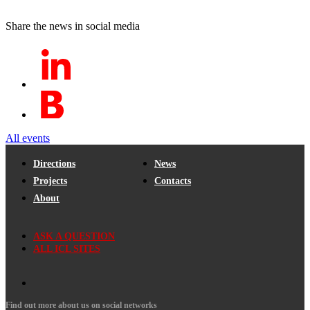
Share the news in social media
All events
Directions
News
Projects
Contacts
About
ASK A QUESTION
ALL ICL SITES
Find out more about us on social networks