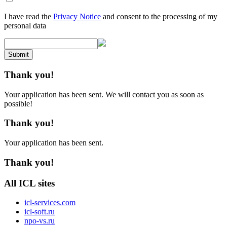
I have read the
Privacy Notice
and consent to the processing of my
personal data
Submit
Thank you!
Your application has been sent. We will contact you as soon as
possible!
Thank you!
Your application has been sent.
Thank you!
All ICL sites
icl-services.com
icl-soft.ru
npo-vs.ru