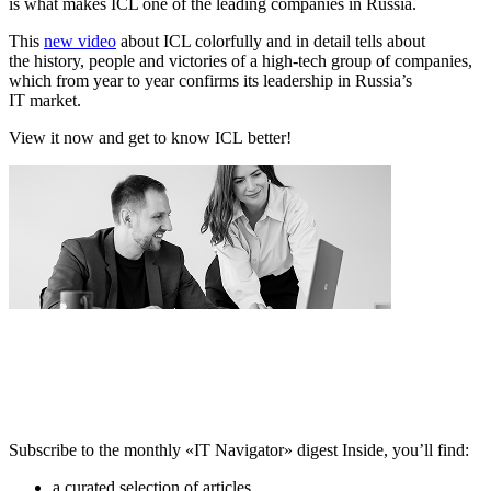
is what makes ICL one of the leading companies in Russia.
This
new video
about ICL colorfully and in detail tells about
the history, people and victories of a high-tech group of companies,
which from year to year confirms its leadership in Russia’s
IT market.
View it now and get to know ICL better!
Subscribe to the monthly «IT Navigator» digest
Inside, you’ll find:
a curated selection of articles