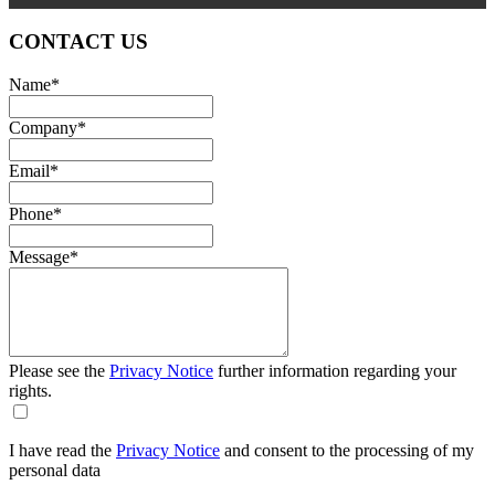
CONTACT US
Name
*
Company
*
Email
*
Phone
*
Message
*
Please see the
Privacy Notice
further information regarding your
rights.
I have read the
Privacy Notice
and consent to the processing of my
personal data