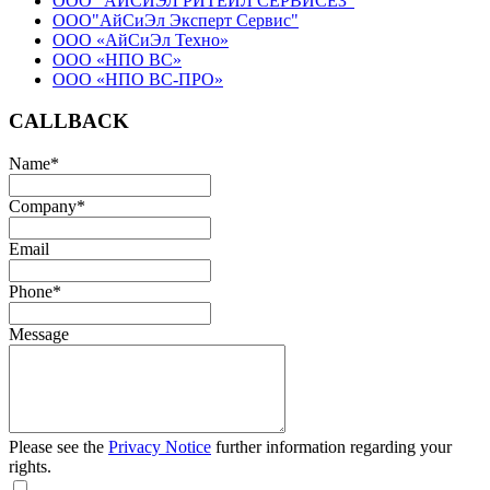
ООО "АЙСИЭЛ РИТЕЙЛ СЕРВИСЕЗ"
ООО"АйСиЭл Эксперт Сервис"
ООО «АйСиЭл Техно»
ООО «НПО ВС»
ООО «НПО ВС-ПРО»
CALLBACK
Name
*
Company
*
Email
Phone
*
Message
Please see the
Privacy Notice
further information regarding your
rights.