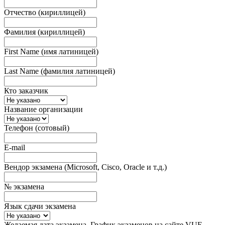
Отчество (кириллицей)
Фамилия (кириллицей)
First Name (имя латиницей)
Last Name (фамилия латиницей)
Кто заказчик
Название организации
Телефон (сотовый)
E-mail
Вендор экзамена (Microsoft, Cisco, Oracle и т.д.)
№ экзамена
Язык сдачи экзамена
Желаемая дата экзамена. График экзаменов на сайте VUE