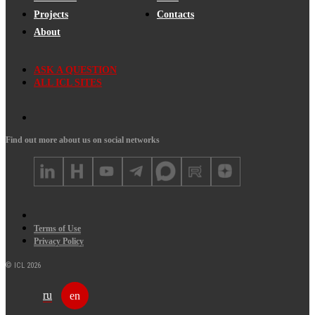
Projects
Contacts
About
ASK A QUESTION
ALL ICL SITES
Find out more about us on social networks
Terms of Use
Privacy Policy
© ICL 2026
ru
en