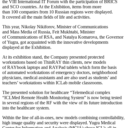
the VIII International IT Forum with the participation of BRICS
and SCO countries. At the Exhibition, items from more
than 100 companies from 10 Russian regions were displayed.
It covered all the main fields of life and activities.
This year, Nikolay Nikiforov, Minister of Communications
and Mass Media of Russia, Feit Mukhtabi, Minister
of Communications of RSA, and Natalya Komarova, the Governor
of Yugra, got acquainted with the innovative developments
displayed at the Exhibition.
At its exhibition stand, the Company presented protected
workstations based on ThinRAY thin clients, new models
of RAYbook laptops and RAYPad tablets which form the basis
of automated workstations of emergency doctors, neighborhood
physicians, medical assistants and are also used as students’ and
teachers’ workstations within ICLab mobile classrooms.
The presented solution for healthcare “Telemedical complex
“ICLMed Remote Health Monitoring System” is now being tested
in several regions of the RF with the view of its future introduction
into the healthcare system.
Within the line of all-in-ones, new models combining controllability,
high image quality and security were displayed. Yugra Medical
Center for Information and Analysis (MCIA) chose ICL’s all-in-