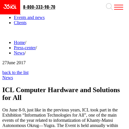
8-800-333-98-70
Business areas
Projects
Events and news
Clients
Home
/
Press-center
/
News
/
27
June 2017
back to the list
News
ICL Computer Hardware and Solutions
for All
On June 8-9, just like in the previous years, ICL took part in the
Exhibition “Information Technologies for All”, one of the main
events of the year related to informatization of Khanty-Mansi
Autonomous Okrug—Yugra. The Event is held annually within