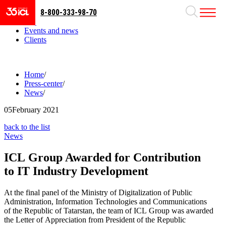
8-800-333-98-70
Business areas
Projects
Events and news
Clients
Home
/
Press-center
/
News
/
05
February 2021
back to the list
News
ICL Group Awarded for Contribution
to IT Industry Development
At the final panel of the Ministry of Digitalization of Public
Administration, Information Technologies and Communications
of the Republic of Tatarstan, the team of ICL Group was awarded
the Letter of Appreciation from President of the Republic