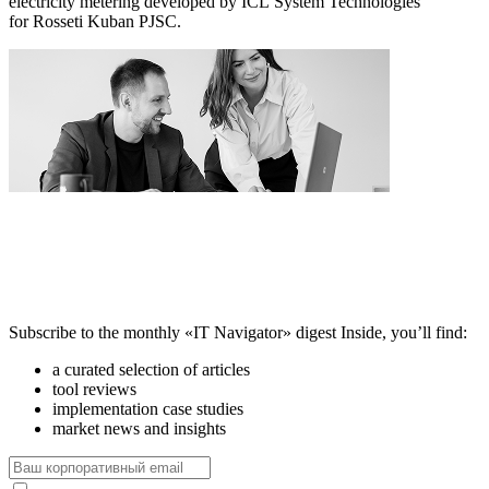
electricity metering developed by ICL System Technologies
for Rosseti Kuban PJSC.
Subscribe to the monthly «IT Navigator» digest
Inside, you’ll find:
a curated selection of articles
tool reviews
implementation case studies
market news and insights