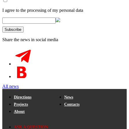
I agree to the processing of my personal data
Share the news in social media
All news
Directions
News
Projects
Contacts
About
ASK A QUESTION