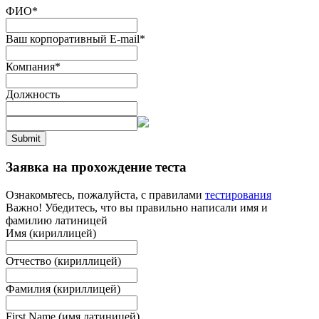
ФИО
*
Ваш корпоративный E-mail
*
Компания
*
Должность
Submit
Заявка на прохождение теста
Ознакомьтесь, пожалуйста, с правилами
тестирования
Важно! Убедитесь, что вы правильно написали имя и
фамилию латиницей
Имя (кириллицей)
Отчество (кириллицей)
Фамилия (кириллицей)
First Name (имя латиницей)