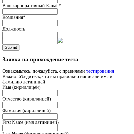
Ваш корпоративный E-mail
*
Компания
*
Должность
Submit
Заявка на прохождение теста
Ознакомьтесь, пожалуйста, с правилами
тестирования
Важно! Убедитесь, что вы правильно написали имя и
фамилию латиницей
Имя (кириллицей)
Отчество (кириллицей)
Фамилия (кириллицей)
First Name (имя латиницей)
Last Name (фамилия латиницей)