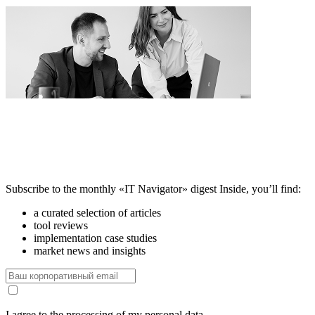
Subscribe to the monthly «IT Navigator» digest
Inside, you’ll find:
a curated selection of articles
tool reviews
implementation case studies
market news and insights
I agree to the processing of my personal data