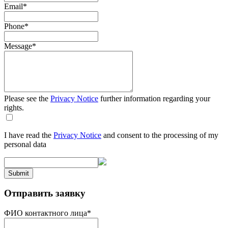
Email
*
Phone
*
Message
*
Please see the
Privacy Notice
further information regarding your
rights.
I have read the
Privacy Notice
and consent to the processing of my
personal data
Submit
Отправить заявку
ФИО контактного лица
*