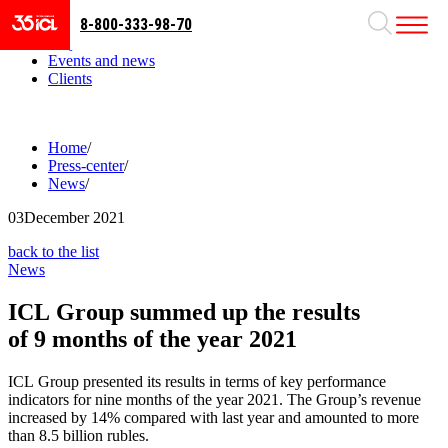
8-800-333-98-70
Business areas
Projects
Events and news
Clients
Home
/
Press-center
/
News
/
03
December 2021
back to the list
News
ICL Group summed up the results
of 9 months of the year 2021
ICL Group presented its results in terms of key performance
indicators for nine months of the year 2021. The Group’s revenue
increased by 14% compared with last year and amounted to more
than 8.5 billion rubles.