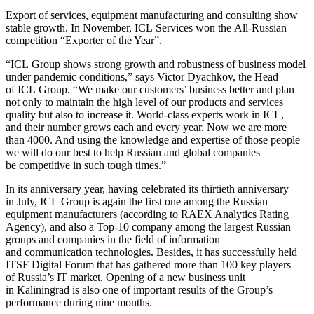
Export of services, equipment manufacturing and consulting show
stable growth. In November, ICL Services won the All-Russian
competition “Exporter of the Year”.
“ICL Group shows strong growth and robustness of business model
under pandemic conditions,” says Victor Dyachkov, the Head
of ICL Group. “We make our customers’ business better and plan
not only to maintain the high level of our products and services
quality but also to increase it. World-class experts work in ICL,
and their number grows each and every year. Now we are more
than 4000. And using the knowledge and expertise of those people
we will do our best to help Russian and global companies
be competitive in such tough times.”
In its anniversary year, having celebrated its thirtieth anniversary
in July, ICL Group is again the first one among the Russian
equipment manufacturers (according to RAEX Analytics Rating
Agency), and also a Top-10 company among the largest Russian
groups and companies in the field of information
and communication technologies. Besides, it has successfully held
ITSF Digital Forum that has gathered more than 100 key players
of Russia’s IT market. Opening of a new business unit
in Kaliningrad is also one of important results of the Group’s
performance during nine months.