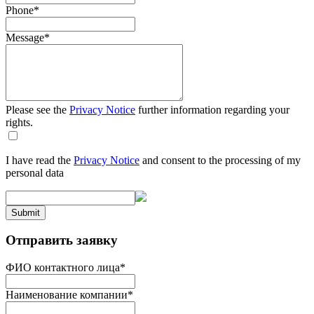
Phone
*
Message
*
Please see the
Privacy Notice
further information regarding your
rights.
I have read the
Privacy Notice
and consent to the processing of my
personal data
Submit
Отправить заявку
ФИО контактного лица
*
Наименование компании
*