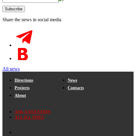
Share the news in social media
All news
Directions
News
Projects
Contacts
About
ASK A QUESTION
ALL ICL SITES