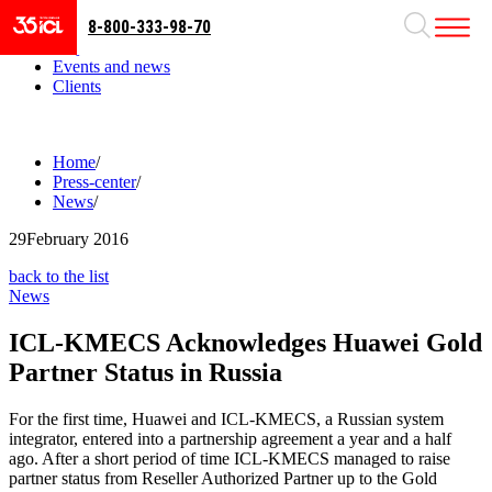
8-800-333-98-70
Business areas
Projects
Events and news
Clients
Home
/
Press-center
/
News
/
29
February 2016
back to the list
News
ICL-KMECS Acknowledges Huawei Gold
Partner Status in Russia
For the first time, Huawei and ICL-KMECS, a Russian system
integrator, entered into a partnership agreement a year and a half
ago. After a short period of time ICL-KMECS managed to raise
partner status from Reseller Authorized Partner up to the Gold