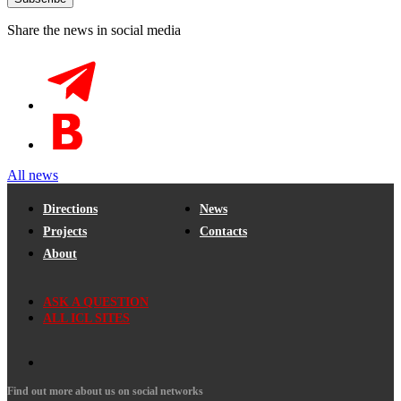
Share the news in social media
All news
Directions
News
Projects
Contacts
About
ASK A QUESTION
ALL ICL SITES
Find out more about us on social networks