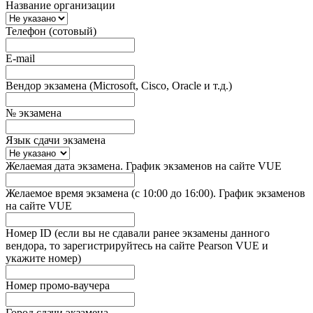
Название организации
Телефон (сотовый)
E-mail
Вендор экзамена (Microsoft, Cisco, Oracle и т.д.)
№ экзамена
Язык сдачи экзамена
Желаемая дата экзамена. График экзаменов на сайте VUE
Желаемое время экзамена (с 10:00 до 16:00). График экзаменов
на сайте VUE
Номер ID (если вы не сдавали ранее экзамены данного
вендора, то зарегистрируйтесь на сайте Pearson VUE и
укажите номер)
Номер промо-ваучера
Город сдачи экзамена