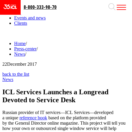
8-800-333-98-70
Business areas
Projects
Events and news
Clients
Home
/
Press-center
/
News
/
22
December 2017
back to the list
News
ICL Services Launches a Longread
Devoted to Service Desk
Russian provider of IT services—ICL Services—developed
a unique
reference book
based on the platform provided
by the General Director online magazine. This project will tell you
how your own or outsourced single window service will help