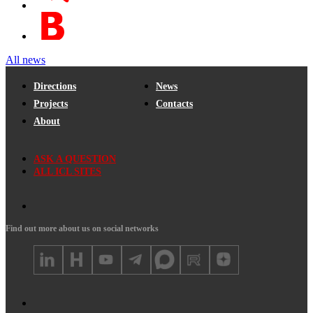
All news
Directions
News
Projects
Contacts
About
ASK A QUESTION
ALL ICL SITES
Find out more about us on social networks