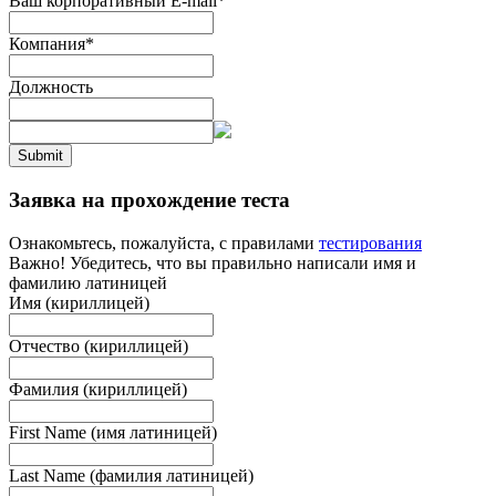
Ваш корпоративный E-mail
*
Компания
*
Должность
Submit
Заявка на прохождение теста
Ознакомьтесь, пожалуйста, с правилами
тестирования
Важно! Убедитесь, что вы правильно написали имя и
фамилию латиницей
Имя (кириллицей)
Отчество (кириллицей)
Фамилия (кириллицей)
First Name (имя латиницей)
Last Name (фамилия латиницей)