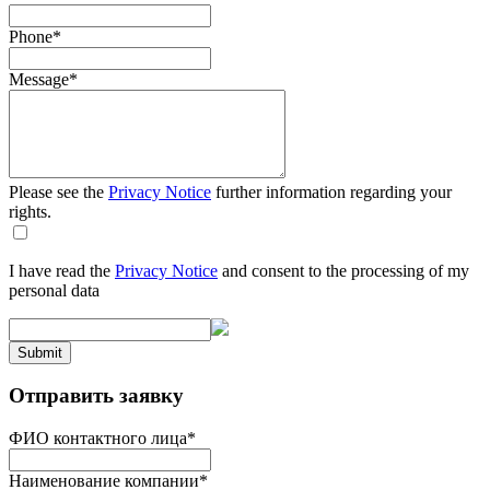
Phone
*
Message
*
Please see the
Privacy Notice
further information regarding your
rights.
I have read the
Privacy Notice
and consent to the processing of my
personal data
Submit
Отправить заявку
ФИО контактного лица
*
Наименование компании
*