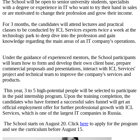
The School will be open to senior university students, specialists
with a degree or experience in IT who want to try their hand in sales
or are motivated to change their profession and grow their income.
For 3 months, the candidates will attend lectures and practical
classes to be conducted by ICL Services experts twice a week at the
technology park to deep dive into the profession and gain
knowledge regarding the main areas of an IT company's operations.
Under the guidance of experienced mentors, the School participants
will learn how to form and develop their own client base, prepare
commercial proposals and presentations, interact with ICL Services'
project and technical team to improve the company's services and
products.
This year, 3 to 5 high-potential people will be selected to participate
in the paid internship program. Upon the training completion, the
candidates who have formed a successful sales funnel will get an
official employment offer for further professional growth with ICL
Services, which is one of the largest IT companies in Russia.
The School starts on August 20. Click
here
to apply for the program
and see the curriculum before August 15.