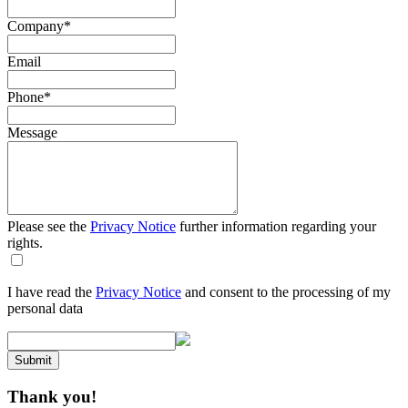
Company
*
Email
Phone
*
Message
Please see the
Privacy Notice
further information regarding your
rights.
I have read the
Privacy Notice
and consent to the processing of my
personal data
Submit
Thank you!