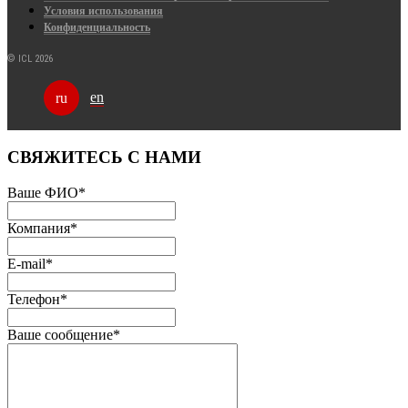
Условия использования
Конфиденциальность
© ICL 2026
en
ru
СВЯЖИТЕСЬ С НАМИ
Ваше ФИО
*
Компания
*
E-mail
*
Телефон
*
Ваше сообщение
*