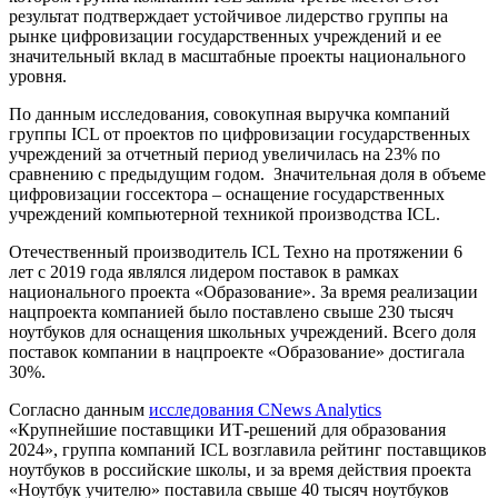
результат подтверждает устойчивое лидерство группы на
рынке цифровизации государственных учреждений и ее
значительный вклад в масштабные проекты национального
уровня.
По данным исследования, совокупная выручка компаний
группы ICL от проектов по цифровизации государственных
учреждений за отчетный период увеличилась на 23% по
сравнению с предыдущим годом. Значительная доля в объеме
цифровизации госсектора – оснащение государственных
учреждений компьютерной техникой производства ICL.
Отечественный производитель ICL Техно на протяжении 6
лет с 2019 года являлся лидером поставок в рамках
национального проекта «Образование». За время реализации
нацпроекта компанией было поставлено свыше 230 тысяч
ноутбуков для оснащения школьных учреждений. Всего доля
поставок компании в нацпроекте «Образование» достигала
30%.
Согласно данным
исследования CNews Analytics
«Крупнейшие поставщики ИТ-решений для образования
2024», группа компаний ICL возглавила рейтинг поставщиков
ноутбуков в российские школы, и за время действия проекта
«Ноутбук учителю» поставила свыше 40 тысяч ноутбуков