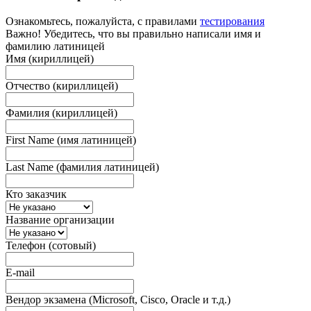
Ознакомьтесь, пожалуйста, с правилами
тестирования
Важно! Убедитесь, что вы правильно написали имя и
фамилию латиницей
Имя (кириллицей)
Отчество (кириллицей)
Фамилия (кириллицей)
First Name (имя латиницей)
Last Name (фамилия латиницей)
Кто заказчик
Название организации
Телефон (сотовый)
E-mail
Вендор экзамена (Microsoft, Cisco, Oracle и т.д.)