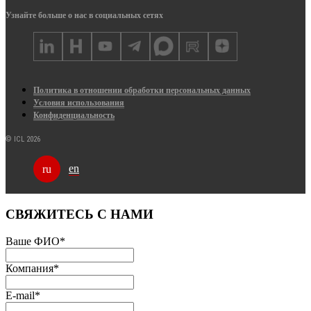
Узнайте больше о нас в социальных сетях
Политика в отношении обработки персональных данных
Условия использования
Конфиденциальность
© ICL 2026
en
ru
СВЯЖИТЕСЬ С НАМИ
Ваше ФИО
*
Компания
*
E-mail
*