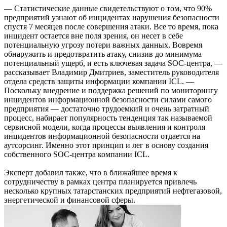
— Статистические данные свидетельствуют о том, что 90%
предприятий узнают об инцидентах нарушения безопасности
спустя 7 месяцев после совершения атаки. Все то время, пока
инцидент остается вне поля зрения, он несет в себе
потенциальную угрозу потери важных данных. Вовремя
обнаружить и предотвратить атаку, снизив до минимума
потенциальный ущерб, и есть ключевая задача SOC-центра, —
рассказывает Владимир Дмитриев, заместитель руководителя
отдела средств защиты информации компании ICL. —
Поскольку внедрение и поддержка решений по мониторингу
инцидентов информационной безопасности силами самого
предприятия — достаточно трудоемкий и очень затратный
процесс, набирает популярность тенденция так называемой
сервисной модели, когда процессы выявления и контроля
инцидентов информационной безопасности отдается на
аутсорсинг. Именно этот принцип и лег в основу создания
собственного SOC-центра компании ICL.
Эксперт добавил также, что в ближайшее время к
сотрудничеству в рамках центра планируется привлечь
несколько крупных татарстанских предприятий нефтегазовой,
энергетической и финансовой сферы.