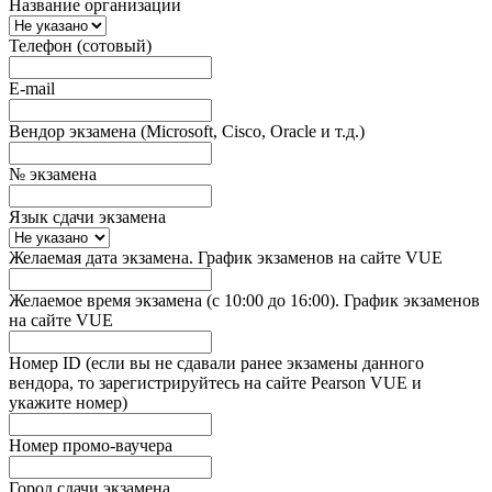
Название организации
Телефон (сотовый)
E-mail
Вендор экзамена (Microsoft, Cisco, Oracle и т.д.)
№ экзамена
Язык сдачи экзамена
Желаемая дата экзамена. График экзаменов на сайте VUE
Желаемое время экзамена (с 10:00 до 16:00). График экзаменов
на сайте VUE
Номер ID (если вы не сдавали ранее экзамены данного
вендора, то зарегистрируйтесь на сайте Pearson VUE и
укажите номер)
Номер промо-ваучера
Город сдачи экзамена