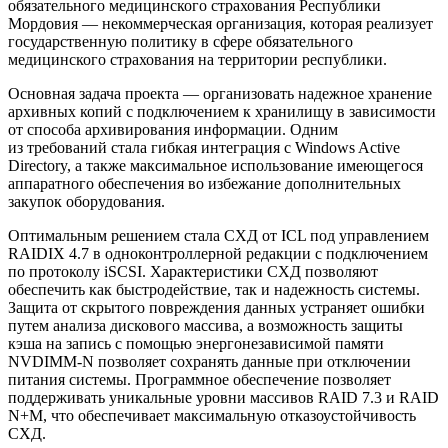
обязательного медицинского страхования Республики
Мордовия — некоммерческая организация, которая реализует
государственную политику в сфере обязательного
медицинского страхования на территории республики.
Основная задача проекта — организовать надежное хранение
архивных копий с подключением к хранилищу в зависимости
от способа архивирования информации. Одним
из требований стала гибкая интеграция с Windows Active
Directory, а также максимальное использование имеющегося
аппаратного обеспечения во избежание дополнительных
закупок оборудования.
Оптимальным решением стала СХД от ICL под управлением
RAIDIX 4.7 в одноконтроллерной редакции с подключением
по протоколу iSCSI. Характеристики СХД позволяют
обеспечить как быстродействие, так и надежность системы.
Защита от скрытого повреждения данных устраняет ошибки
путем анализа дискового массива, а возможность защиты
кэша на запись с помощью энергонезависимой памяти
NVDIMM-N позволяет сохранять данные при отключении
питания системы. Программное обеспечение позволяет
поддерживать уникальные уровни массивов RAID 7.3 и RAID
N+M, что обеспечивает максимальную отказоустойчивость
СХД.