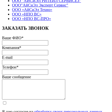
ООО "АЙСИЭЛ РИТЕЙЛ СЕРВИСЕЗ"
ООО"АйСиЭл Эксперт Сервис"
ООО «АйСиЭл Техно»
ООО «НПО ВС»
ООО «НПО ВС-ПРО»
ЗАКАЗАТЬ ЗВОНОК
Ваше ФИО
*
Компания
*
E-mail
Телефон
*
Ваше сообщение
Я даю согласие на
обработку своих персональных данных