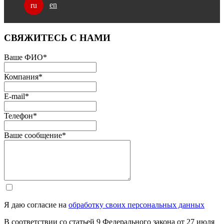
en
ru
СВЯЖИТЕСЬ С НАМИ
Ваше ФИО
*
Компания
*
E-mail
*
Телефон
*
Ваше сообщение
*
Я даю согласие на
обработку своих персональных данных
В соответствии со статьей 9 Федерального закона от 27 июля