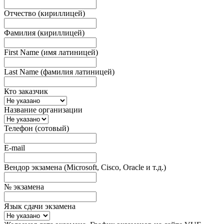
Отчество (кириллицей)
Фамилия (кириллицей)
First Name (имя латиницей)
Last Name (фамилия латиницей)
Кто заказчик
Название организации
Телефон (сотовый)
E-mail
Вендор экзамена (Microsoft, Cisco, Oracle и т.д.)
№ экзамена
Язык сдачи экзамена