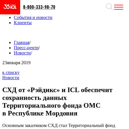
8-800-333-98-70
Направления
Проекты
События и новости
Клиенты
Главная
/
Пресс-центр
/
Новости
/
23
января 2019
к списку
Новости
СХД от «Рэйдикс» и ICL обеспечит
сохранность данных
Территориального фонда ОМС
в Республике Мордовия
Основным заказчиком СХД стал Территориальный фонд