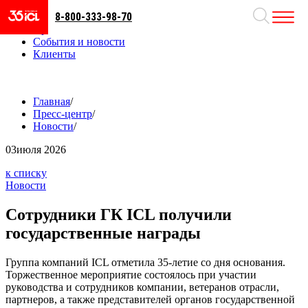
8-800-333-98-70
Направления
Проекты
События и новости
Клиенты
Главная
/
Пресс-центр
/
Новости
/
03
июля 2026
к списку
Новости
Сотрудники ГК ICL получили
государственные награды
Группа компаний ICL отметила 35-летие со дня основания.
Торжественное мероприятие состоялось при участии
руководства и сотрудников компании, ветеранов отрасли,
партнеров, а также представителей органов государственной