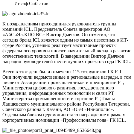
Инсаф Сибгатов.
К поздравлениям присоединился руководитель группы
компаний ICL, Председатель Совета директоров АО
«АйСиЭл-КПО ВС» Виктор Дьячков. Он отметил, что
сегодня бренд ICL является одним из самых известных в ИТ-
сфере России, успешно реализует масштабные проекты
федерального уровня и вносит значительный вклад в развитие
отечественных технологий. В завершении Виктор Дьячков
наградил руководителей шести лучших проектов года ГК ICL.
Всего в этот день были отмечены 115 сотрудников ГК ICL.
Они получили ведомственные и региональные награды, в том
числе от Ассоциации промышленников и предприятий РТ,
Министерства цифрового развития, государственного
управления, информационных технологий и связи РТ,
Министерства промышленности и торговли РТ, Главы
Лаишевского муниципального района Республики Татарстан,
Советского района г. Казани, АО «ОЭЗ «Иннополис».
Отдельным блоком церемонии стало награждение в рамках
корпоративных номинации «Профессионалы года» ГК ICL.