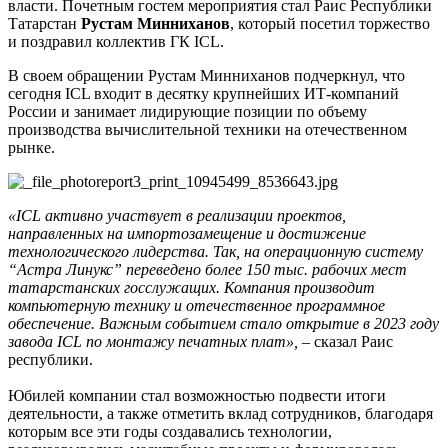
власти. Почетным гостем мероприятия стал Раис Республики
Татарстан
Рустам Минниханов
, который посетил торжество
и поздравил коллектив ГК ICL.
В своем обращении Рустам Минниханов подчеркнул, что
сегодня ICL входит в десятку крупнейших ИТ-компаний
России и занимает лидирующие позиции по объему
производства вычислительной техники на отечественном
рынке.
«ICL активно участвует в реализации проектов,
направленных на импортозамещение и достижение
технологического лидерства. Так, на операционную систему
“Астра Линукс” переведено более 150 тыс. рабочих мест
татарстанских госслужащих. Компания производит
компьютерную технику и отечественное программное
обеспечение. Важным событием стало открытие в 2023 году
завода ICL по монтажу печатных плат»,
– сказал Раис
республики.
Юбилей компании стал возможностью подвести итоги
деятельности, а также отметить вклад сотрудников, благодаря
которым все эти годы создавались технологии,