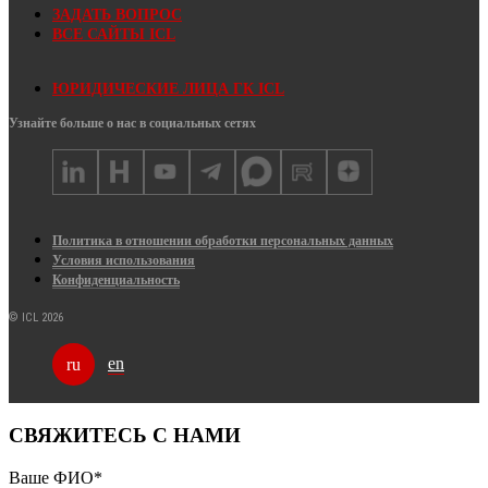
ЗАДАТЬ ВОПРОС
ВСЕ САЙТЫ ICL
ЮРИДИЧЕСКИЕ ЛИЦА ГК ICL
Узнайте больше о нас в социальных сетях
Политика в отношении обработки персональных данных
Условия использования
Конфиденциальность
© ICL 2026
en
ru
СВЯЖИТЕСЬ С НАМИ
Ваше ФИО
*