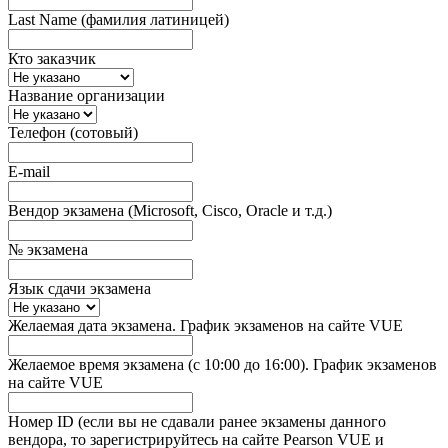
Last Name (фамилия латиницей)
Кто заказчик
Название организации
Телефон (сотовый)
E-mail
Вендор экзамена (Microsoft, Cisco, Oracle и т.д.)
№ экзамена
Язык сдачи экзамена
Желаемая дата экзамена. График экзаменов на сайте VUE
Желаемое время экзамена (с 10:00 до 16:00). График экзаменов
на сайте VUE
Номер ID (если вы не сдавали ранее экзамены данного
вендора, то зарегистрируйтесь на сайте Pearson VUE и