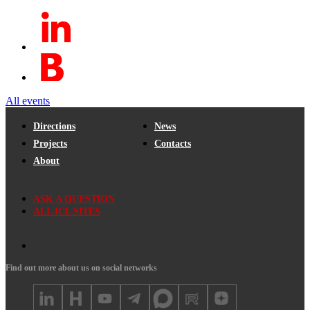
All events
Directions
News
Projects
Contacts
About
ASK A QUESTION
ALL ICL SITES
Find out more about us on social networks