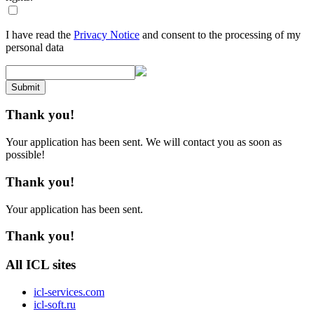
I have read the
Privacy Notice
and consent to the processing of my
personal data
Submit
Thank you!
Your application has been sent. We will contact you as soon as
possible!
Thank you!
Your application has been sent.
Thank you!
All ICL sites
icl-services.com
icl-soft.ru