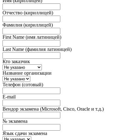
Имя (кириллицей)
Отчество (кириллицей)
Фамилия (кириллицей)
First Name (имя латиницей)
Last Name (фамилия латиницей)
Кто заказчик
Название организации
Телефон (сотовый)
E-mail
Вендор экзамена (Microsoft, Cisco, Oracle и т.д.)
№ экзамена
Язык сдачи экзамена