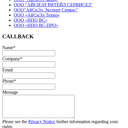
ООО "АЙСИЭЛ РИТЕЙЛ СЕРВИСЕЗ"
ООО"АйСиЭл Эксперт Сервис"
ООО «АйСиЭл Техно»
ООО «НПО ВС»
ООО «НПО ВС-ПРО»
CALLBACK
Name
*
Company
*
Email
Phone
*
Message
Please see the
Privacy Notice
further information regarding your
rights.