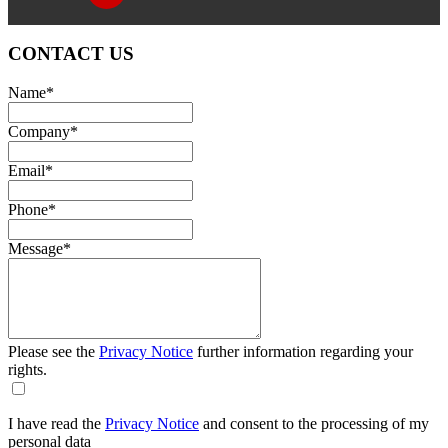
CONTACT US
Name
*
Company
*
Email
*
Phone
*
Message
*
Please see the
Privacy Notice
further information regarding your
rights.
I have read the
Privacy Notice
and consent to the processing of my
personal data