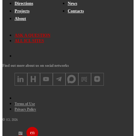
Directions
News
Projects
Contacts
About
ASK A QUESTION
ALL ICL SITES
Find out more about us on social networks
Terms of Use
Privacy Policy
© ICL 2026
ru
en