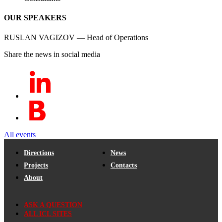
OUR SPEAKERS
RUSLAN VAGIZOV — Head of Operations
Share the news in social media
All events
Directions
News
Projects
Contacts
About
ASK A QUESTION
ALL ICL SITES