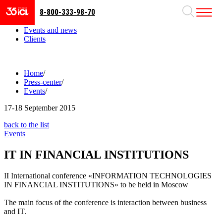
8-800-333-98-70
Business areas
Projects
Events and news
Clients
Home
/
Press-center
/
Events
/
17-18
September 2015
back to the list
Events
IT IN FINANCIAL INSTITUTIONS
II International conference «INFORMATION TECHNOLOGIES
IN FINANCIAL INSTITUTIONS» to be held in Moscow
The main focus of the conference is interaction between business
and IT.