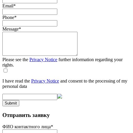
Email
*
Phone
*
Message
*
Please see the
Privacy Notice
further information regarding your
rights.
I have read the
Privacy Notice
and consent to the processing of my
personal data
Submit
Отправить заявку
ФИО контактного лица
*