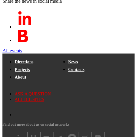
Share the news in social media
All events
Directions
News
Projects
Contacts
About
ASK A QUESTION
ALL ICL SITES
Find out more about us on social networks