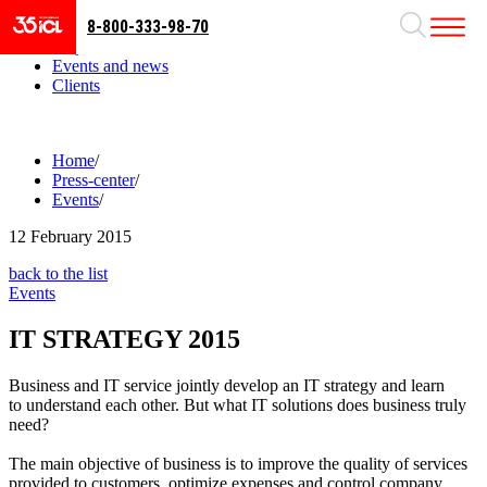
8-800-333-98-70
Business areas
Projects
Events and news
Clients
Home
/
Press-center
/
Events
/
12
February 2015
back to the list
Events
IT STRATEGY 2015
Business and IT service jointly develop an IT strategy and learn
to understand each other. But what IT solutions does business truly
need?
The main objective of business is to improve the quality of services
provided to customers, optimize expenses and control company