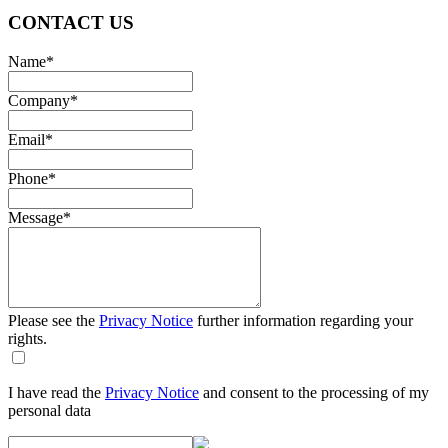
CONTACT US
Name
*
Company
*
Email
*
Phone
*
Message
*
Please see the
Privacy Notice
further information regarding your
rights.
I have read the
Privacy Notice
and consent to the processing of my
personal data