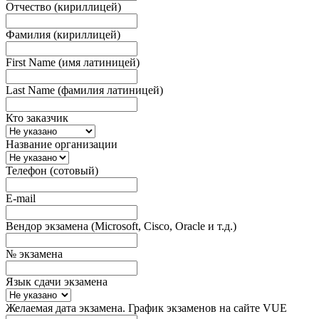
Отчество (кириллицей)
Фамилия (кириллицей)
First Name (имя латиницей)
Last Name (фамилия латиницей)
Кто заказчик
Название организации
Телефон (сотовый)
E-mail
Вендор экзамена (Microsoft, Cisco, Oracle и т.д.)
№ экзамена
Язык сдачи экзамена
Желаемая дата экзамена. График экзаменов на сайте VUE