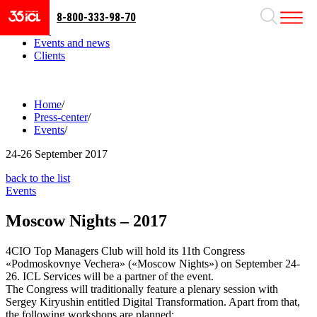
8-800-333-98-70
Business areas
Projects
Events and news
Clients
Home
/
Press-center
/
Events
/
24-26
September 2017
back to the list
Events
Moscow Nights – 2017
4CIO Top Managers Club will hold its 11th Congress
«Podmoskovnye Vechera» («Moscow Nights») on September 24-
26. ICL Services will be a partner of the event.
The Congress will traditionally feature a plenary session with
Sergey Kiryushin entitled Digital Transformation. Apart from that,
the following workshops are planned: