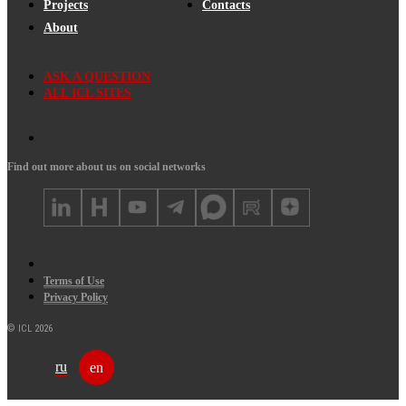
Projects
Contacts
About
ASK A QUESTION
ALL ICL SITES
Find out more about us on social networks
Terms of Use
Privacy Policy
© ICL 2026
ru
en