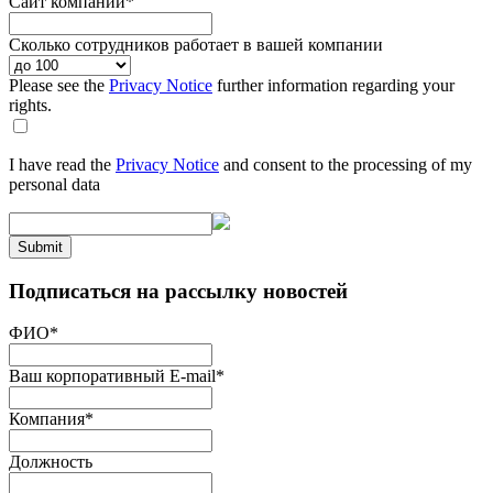
Сайт компании
*
Сколько сотрудников работает в вашей компании
Please see the
Privacy Notice
further information regarding your
rights.
I have read the
Privacy Notice
and consent to the processing of my
personal data
Submit
Подписаться на рассылку новостей
ФИО
*
Ваш корпоративный E-mail
*
Компания
*
Должность