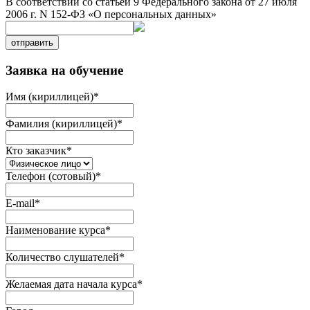
В соответствии со статьей 9 Федерального закона от 27 июля
2006 г. N 152-ФЗ «О персональных данных»
отправить
Заявка на обучение
Имя (кириллицей)
*
Фамилия (кириллицей)
*
Кто заказчик
*
Телефон (сотовый)
*
E-mail
*
Наименование курса
*
Количество слушателей
*
Желаемая дата начала курса
*