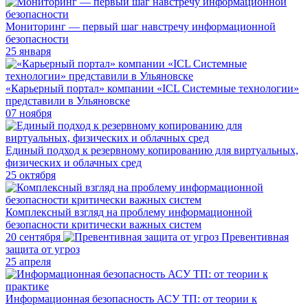
Мониторинг — первый шаг навстречу информационной
безопасности
25 января
«Карьерный портал» компании «ICL Системные технологии»
представили в Ульяновске
07 ноября
Единый подход к резервному копированию для виртуальных,
физических и облачных сред
25 октября
Комплексный взгляд на проблему информационной
безопасности критически важных систем
20 сентября
Превентивная
защита от угроз
25 апреля
Информационная безопасность АСУ ТП: от теории к