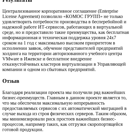
Централизованное корпоративное соглашение (Enterprise
License Agreement) позволило «КОМОС ГРУПП» не только
удовлетворить потребности производства в бесперебойной и
надежной работе ИТ-сервисов, работающих в виртуальной
среде, но и предоставило такие преимущества, как бесплатная
информационная и техническая поддержка уровня 24х7
сроком на 1 год c максимально высоким приоритетом в
исполнении заявок, обучение представителей предприятий
холдинга на территории авторизованного учебного центра
VMware в Ижевске и бесплатное внедрение
отказоустойчивых кластеров виртуализации в Управляющей
компании и одном из сбытовых предприятий.
Отзыв
Благодаря реализации проекта мы получили ряд важнейших
бизнес-преимуществ. Главным в данном проекте является то,
что мы обеспечили максимальную непрерывность
предоставляемых сервисов с их автоматической миграцией в
случае выхода из строя физических серверов. Таким образом,
мы минимизировали риск простоев важнейших бизнес-
процессов, например таких, как отгрузки скоропортящейся
готовой продукции.