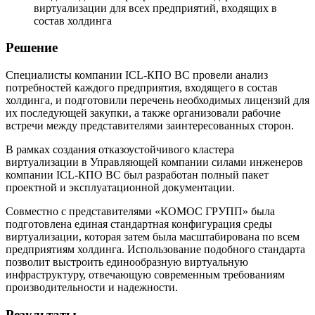
виртуализации для всех предприятий, входящих в
состав холдинга
Решение
Специалисты компании ICL-КПО ВС провели анализ
потребностей каждого предприятия, входящего в состав
холдинга, и подготовили перечень необходимых лицензий для
их последующей закупки, а также организовали рабочие
встречи между представителями заинтересованных сторон.
В рамках создания отказоустойчивого кластера
виртуализации в Управляющей компании силами инженеров
компании ICL-КПО ВС был разработан полный пакет
проектной и эксплуатационной документации.
Совместно с представителями «КОМОС ГРУПП» была
подготовлена единая стандартная конфигурация среды
виртуализации, которая затем была масштабирована по всем
предприятиям холдинга. Использование подобного стандарта
позволит выстроить единообразную виртуальную
инфраструктуру, отвечающую современным требованиям
производительности и надежности.
Результаты