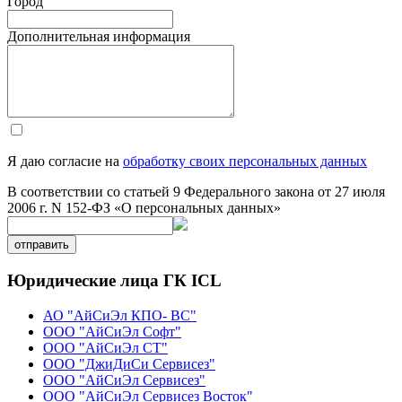
Город
Дополнительная информация
Я даю согласие на
обработку своих персональных данных
В соответствии со статьей 9 Федерального закона от 27 июля
2006 г. N 152-ФЗ «О персональных данных»
отправить
Юридические лица ГК ICL
АО "АйСиЭл КПО- ВС"
ООО "АйСиЭл Софт"
ООО "АйСиЭл СТ"
ООО "ДжиДиСи Сервисез"
ООО "АйСиЭл Сервисез"
ООО "АйСиЭл Сервисез Восток"