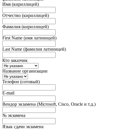
Имя (кириллицей)
Отчество (кириллицей)
Фамилия (кириллицей)
First Name (имя латиницей)
Last Name (фамилия латиницей)
Кто заказчик
Название организации
Телефон (сотовый)
E-mail
Вендор экзамена (Microsoft, Cisco, Oracle и т.д.)
№ экзамена
Язык сдачи экзамена