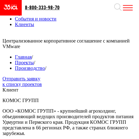
8-800-333-98-70
Направления
Проекты
События и новости
Клиенты
Централизованное корпоративное соглашение с компанией
VMware
Главная
/
Проекты
/
Производство
/
Отправить заявку
к списку проектов
Клиент
КОМОС ГРУПП
ООО «КОМОС ГРУПП» - крупнейший агрохолдинг,
объединяющий ведущих производителей продуктов питания
Удмуртии и Пермского края. Продукция КОМОС ГРУПП
представлена в 66 регионах РФ, а также странах ближнего
зарубежья.