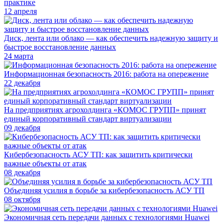
практике
12 апреля
Диск, лента или облако — как обеспечить надежную защиту и
быстрое восстановление данных
24 марта
Информационная безопасность 2016: работа на опережение
22 декабря
На предприятиях агрохолдинга «КОМОС ГРУПП» принят
единый корпоративный стандарт виртуализации
09 декабря
Кибербезопасность АСУ ТП: как защитить критически
важные объекты от атак
08 декабря
Объединяя усилия в борьбе за кибербезопасность АСУ ТП
08 октября
Экономичная сеть передачи данных с технологиями Huawei