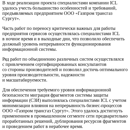
В ходе реализации проекта специалистами компании ICL
удалось учесть большинство особенностей и требований,
предъявляемых предприятием ООО «Газпром трансгаз
Сургут».
Часть работ по переносу критически важных для работы
предприятия сервисов осуществлялась специалистами ICL
в ночное время и в выходные дни, что позволило обеспечить
должный уровень непрерывности функционирования
информационной системы.
Ряд работ по объединению различных систем осуществлялся
с привлечением сертифицированных консультантов
со стороны производителей и позволил достичь оптимального
уровня производительности, надежности
и масшатабируемости.
Для обеспечения требуемого уровня информационной
безопасности миграция фрагментов системы защиты
информации (СЗИ) выполнялась специалистами ICL с учетом
минимизации влияния на непрерывность бизнес-процессов
ООО «Газпром трансгаз Сургут». Этого удалось достигнуть
применением в промышленном сегменте сети предварительно
проработанных решений, дублирования ресурсов фрагментов
и проведением работ в нерабочее время.