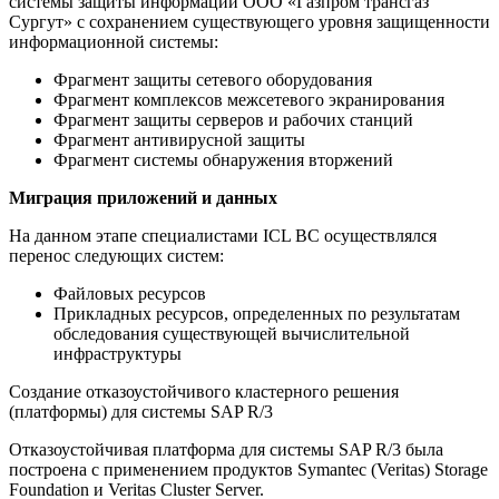
системы защиты информации ООО «Газпром трансгаз
Сургут» с сохранением существующего уровня защищенности
информационной системы:
Фрагмент защиты сетевого оборудования
Фрагмент комплексов межсетевого экранирования
Фрагмент защиты серверов и рабочих станций
Фрагмент антивирусной защиты
Фрагмент системы обнаружения вторжений
Миграция приложений и данных
На данном этапе специалистами ICL ВС осуществлялся
перенос следующих систем:
Файловых ресурсов
Прикладных ресурсов, определенных по результатам
обследования существующей вычислительной
инфраструктуры
Создание отказоустойчивого кластерного решения
(платформы) для системы SAP R/3
Отказоустойчивая платформа для системы SAP R/3 была
построена с применением продуктов Symantec (Veritas) Storage
Foundation и Veritas Cluster Server.