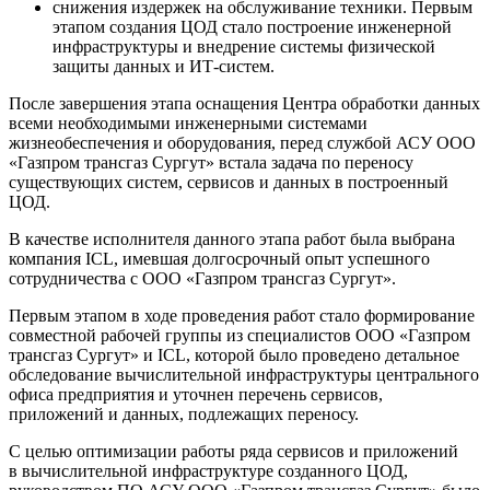
снижения издержек на обслуживание техники. Первым
этапом создания ЦОД стало построение инженерной
инфраструктуры и внедрение системы физической
защиты данных и ИТ-систем.
После завершения этапа оснащения Центра обработки данных
всеми необходимыми инженерными системами
жизнеобеспечения и оборудования, перед службой АСУ ООО
«Газпром трансгаз Сургут» встала задача по переносу
существующих систем, сервисов и данных в построенный
ЦОД.
В качестве исполнителя данного этапа работ была выбрана
компания ICL, имевшая долгосрочный опыт успешного
сотрудничества с ООО «Газпром трансгаз Сургут».
Первым этапом в ходе проведения работ стало формирование
совместной рабочей группы из специалистов ООО «Газпром
трансгаз Сургут» и ICL, которой было проведено детальное
обследование вычислительной инфраструктуры центрального
офиса предприятия и уточнен перечень сервисов,
приложений и данных, подлежащих переносу.
С целью оптимизации работы ряда сервисов и приложений
в вычислительной инфраструктуре созданного ЦОД,