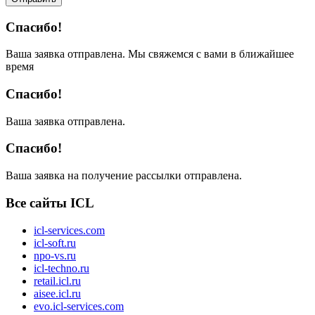
Спасибо!
Ваша заявка отправлена. Мы свяжемся с вами в ближайшее
время
Спасибо!
Ваша заявка отправлена.
Спасибо!
Ваша заявка на получение рассылки отправлена.
Все сайты ICL
icl-services.com
icl-soft.ru
npo-vs.ru
icl-techno.ru
retail.icl.ru
aisee.icl.ru
evo.icl-services.com