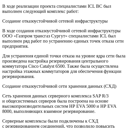
В ходе реализации проекта специалистами ICL ВС был
выполнен следующий комплекс работ:
Создание отказоустойчивой сетевой инфраструктуры
В ходе создания отказоустойчивой сетевой инфраструктуры
ООО «Газпром трансгаз Сургут» специалистами ICL был
выполнен ряд работ по устранению единых точек отказа сети
предприятия.
Для устранения единой точки отказа на уровне ядра сети была
произведена настройка резервирования центрального
коммутатора Cisco Catalyst 6500. Также была осуществлена
настройка этажных коммутаторов для обеспечения функции
резервирования.
Создание отказоустойчивой сети хранения данных (СХД)
Сеть хранения данных серверного комплекса SAP R/3
и общесистемных серверов была построена на основе
высокопроизводительных систем HP EVA 5000 и HP EVA
8000, выполняющих взаимное резервирование.
Серверные комплексы были подключены к СХД
с резервированием соединений, что позволило повысить