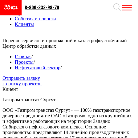
8-800-333-98-70
Направления
Проекты
События и новости
Клиенты
Перенос сервисов и приложений в катастрофоустойчивый
Центр обработки данных
Главная
/
Проекты
/
Нефтегазовый сектор
/
Отправить заявку
к списку проектов
Клиент
Газпром трансгаз Сургут
ООО «Газпром трансгаз Сургут» — 100% газотранспортное
дочернее предприятие ОАО «Газпром», одно из крупнейших
и эффективно работающих на территории Западно-
Сибирского нефтегазового комплекса. Основное
производство представляют 14 линейно-производственных
управлений, в составе которых 17 компрессорных станций,